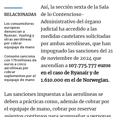
Así, la sección sexta de la Sala
de lo Contencioso-
RELACIONADAS
Administrativo del órgano
Los consumidores
europeos
judicial ha accedido a las
denuncian a
Ryanair, Vueling y
medidas cautelares solicitadas
otras aerolíneas
por ambas aerolíneas, que han
por cobrar
equipaje de mano
impugnado las sanciones del 21
Consumo sanciona
de noviembre de 2024 que
con 179 millones de
euros a cinco
ascendían a
107.775.777 euros
aerolíneas por
cobrar
en el caso de Ryanair y de
suplementos por el
1.610.000 en el de Norwegian.
equipaje de mano
Las sanciones impuestas a las aerolíneas se
deben a prácticas como, además de cobrar por
el equipaje de mano, cobrar por reservar
asientos contiguos para acompañar a personas