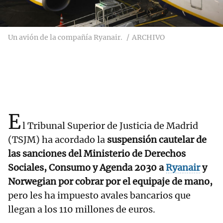
Un avión de la compañía Ryanair.
ARCHIVO
E
l Tribunal Superior de Justicia de Madrid
(TSJM) ha acordado la
suspensión cautelar de
las sanciones del Ministerio de Derechos
Sociales, Consumo y Agenda 2030 a
Ryanair
y
Norwegian por cobrar por el equipaje de mano,
pero les ha impuesto avales bancarios que
llegan a los 110 millones de euros.