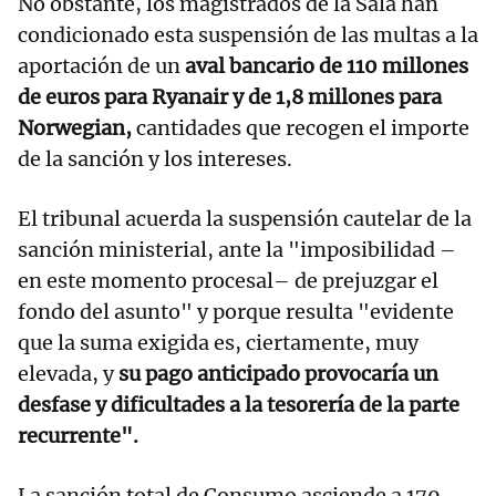
No obstante, los magistrados de la Sala han
condicionado esta suspensión de las multas a la
aportación de un
aval bancario de 110 millones
de euros para Ryanair y de 1,8 millones para
Norwegian,
cantidades que recogen el importe
de la sanción y los intereses.
El tribunal acuerda la suspensión cautelar de la
sanción ministerial, ante la "imposibilidad –
en este momento procesal– de prejuzgar el
fondo del asunto" y porque resulta "evidente
que la suma exigida es, ciertamente, muy
elevada, y
su pago anticipado provocaría un
desfase y dificultades a la tesorería de la parte
recurrente".
La sanción total de Consumo asciende a 179