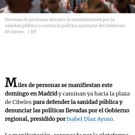
Decenas de personas durante la manifestación por la
sanidad pública y contra la política sanitaria del Gobierno
de Ayuso.
EP
M
iles de personas se manifiestan este
domingo en Madrid
y caminan ya hacia la plaza
de Cibeles
para defender la sanidad pública y
denunciar las políticas llevadas por el Gobierno
regional, presidido por
Isabel Díaz Ayuso
.