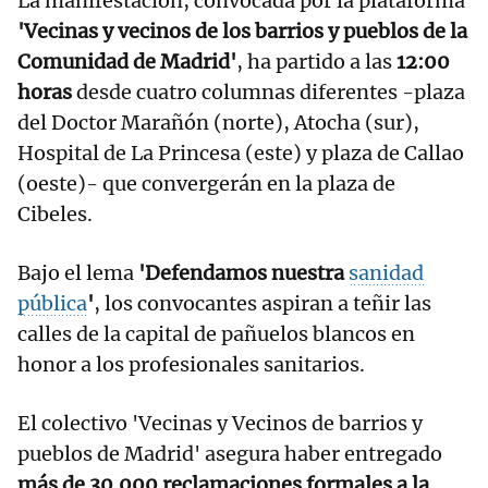
La manifestación, convocada por la plataforma
'Vecinas y vecinos de los barrios y pueblos de la
Comunidad de Madrid'
, ha partido a las
12:00
horas
desde cuatro columnas diferentes -plaza
del Doctor Marañón (norte), Atocha (sur),
Hospital de La Princesa (este) y plaza de Callao
(oeste)- que convergerán en la plaza de
Cibeles.
Bajo el lema
'Defendamos nuestra
sanidad
pública
'
, los convocantes aspiran a teñir las
calles de la capital de pañuelos blancos en
honor a los profesionales sanitarios.
El colectivo 'Vecinas y Vecinos de barrios y
pueblos de Madrid' asegura haber entregado
más de 30.000 reclamaciones formales a la