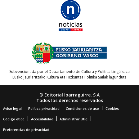
Subvencionada por el Departamento de Cultura y Política Lingüística
Eusko Jaurlaritzako Kultura eta Hizkuntza Politika Sailak lagunduta
© Editorial Iparraguirre, S.A
Todos los derechos reservados
Aviso legal
Política privacidad
Condiciones de uso
Cookies
Código ético
Accesibilidad
Administrar Utiq
Preferencias de privacidad