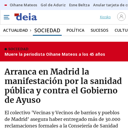
Oihane Mateos
Gol de Aduriz
Esne Beltza
Anular tarjeta de c
Kiosko
SOCIEDAD
ACTUALIDAD
POLÍTICA
SUCESOS
CULTU
SOCIEDAD
Muere la periodista Oihane Mateos a los 45 años
Arranca en Madrid la
manifestación por la sanidad
pública y contra el Gobierno
de Ayuso
El colectivo 'Vecinas y Vecinos de barrios y pueblos
de Madrid' asegura haber entregado más de 30.000
reclamaciones formales a la Consejería de Sanidad