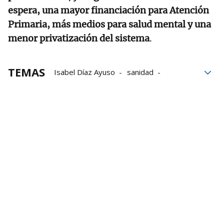
espera, una mayor financiación para Atención
Primaria, más medios para salud mental y una
menor privatización del sistema
.
TEMAS
Isabel Díaz Ayuso
sanidad
sanidad pública
Atención Primaria
Madrid
Manifestación