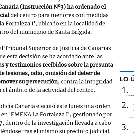
Canaria (Instrucción Nº3) ha ordenado el
icial
del centro para menores con medidas
 Fortaleza I', ubicado en la localidad de
tro del municipio de Santa Brígida.
el Tribunal Superior de Justicia de Canarias
ue esta decisión se ha acordado ante las
 y testimonios recibidos sobre la presunta
de lesiones, odio, omisión del deber de
LO 
romover su persecución
, contra la integridad
1
el ámbito de la actividad del centro.
2
olicía Canaria ejecutó este lunes una orden
o en 'EMENA La Fortaleza I', gestionado por
, dentro de la investigación llevada a cabo
3
iéndose tras el mismo su precinto judicial.