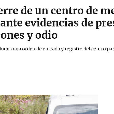
erre de un centro de m
ante evidencias de pr
iones y odio
e lunes una orden de entrada y registro del centro 