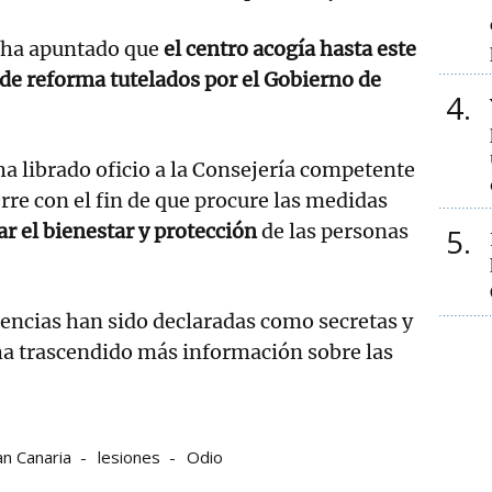
C ha apuntado que
el centro acogía hasta este
e reforma tutelados por el Gobierno de
4
a librado oficio a la Consejería competente
rre con el fin de que procure las medidas
r el bienestar y protección
de las personas
5
gencias han sido declaradas como secretas y
a trascendido más información sobre las
n Canaria
lesiones
Odio