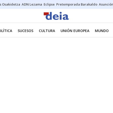
s Osakidetza
ADN Lezama
Eclipse
Pretemporada Barakaldo
Asunción
OLÍTICA
SUCESOS
CULTURA
UNIÓN EUROPEA
MUNDO