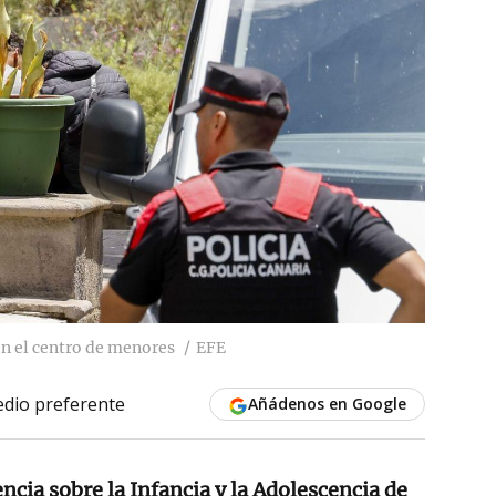
en el centro de menores
EFE
dio preferente
Añádenos en Google
ncia sobre la Infancia y la Adolescencia de