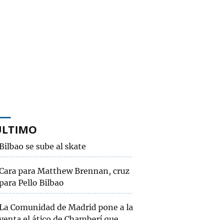
ÚLTIMO
Bilbao se sube al skate
Cara para Matthew Brennan, cruz
para Pello Bilbao
La Comunidad de Madrid pone a la
venta el ático de Chamberí que