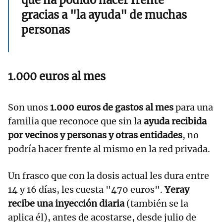
que ha podido hacer frente
gracias a "la ayuda" de muchas
personas
1.000 euros al mes
Son unos
1.000 euros de gastos al mes
para una
familia que reconoce que sin la
ayuda recibida
por vecinos y personas y otras entidades
, no
podría hacer frente al mismo en la red privada.
Un frasco que con la dosis actual les dura entre
14 y 16 días, les cuesta "470 euros".
Yeray
recibe una inyección diaria
(también se la
aplica él), antes de acostarse, desde julio de