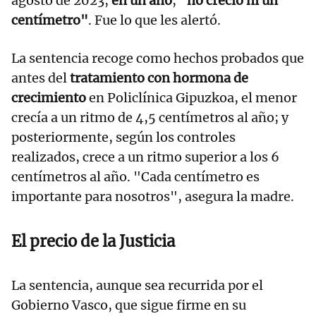
agosto de 2023,
en un año
,
"no creció ni un
centímetro"
. Fue lo que les alertó.
La sentencia recoge como hechos probados que
antes del
tratamiento con hormona de
crecimiento
en Policlínica Gipuzkoa, el menor
crecía a un ritmo de 4,5 centímetros al año; y
posteriormente, según los controles
realizados, crece a un ritmo superior a los 6
centímetros al año. "Cada centímetro es
importante para nosotros", asegura la madre.
El precio de la Justicia
La sentencia, aunque sea recurrida por el
Gobierno Vasco, que sigue firme en su