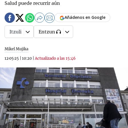
Salud puede recurrir aún
Añádenos en Google
Itzuli
Entzun
Mikel Mujika
12·05·25
|
10:20
|
Actualizado a las 15:46