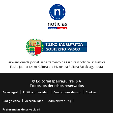
Subvencionada por el Departamento de Cultura y Política Lingüística
Eusko Jaurlaritzako Kultura eta Hizkuntza Politika Sailak lagunduta
© Editorial Iparraguirre, S.A
Todos los derechos reservados
Aviso legal
Política privacidad
Condiciones de uso
Cookies
Código ético
Accesibilidad
Administrar Utiq
Preferencias de privacidad