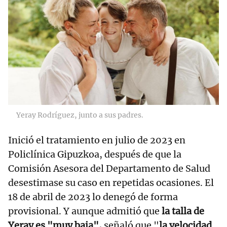
Yeray Rodríguez, junto a sus padres.
Inició el tratamiento en julio de 2023 en
Policlínica Gipuzkoa, después de que la
Comisión Asesora del Departamento de Salud
desestimase su caso en repetidas ocasiones. El
18 de abril de 2023 lo denegó de forma
provisional. Y aunque admitió que
la talla de
Yeray es "muy baja",
señaló que "
la velocidad