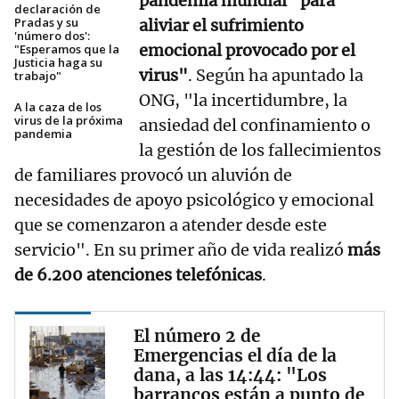
pandemia mundial "para
declaración de
Pradas y su
aliviar el sufrimiento
'número dos':
emocional provocado por el
"Esperamos que la
Justicia haga su
virus"
. Según ha apuntado la
trabajo"
ONG, "la incertidumbre, la
A la caza de los
virus de la próxima
ansiedad del confinamiento o
pandemia
la gestión de los fallecimientos
de familiares provocó un aluvión de
necesidades de apoyo psicológico y emocional
que se comenzaron a atender desde este
servicio". En su primer año de vida realizó
más
de 6.200 atenciones telefónicas
.
El número 2 de
Emergencias el día de la
dana, a las 14:44: "Los
barrancos están a punto de