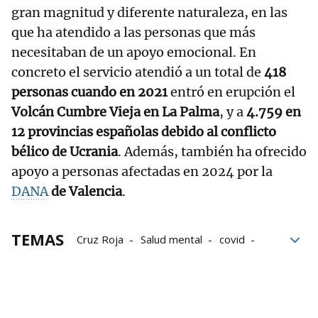
gran magnitud y diferente naturaleza, en las
que ha atendido a las personas que más
necesitaban de un apoyo emocional. En
concreto el servicio atendió a un total de
418
personas cuando en 2021
entró en erupción el
Volcán Cumbre Vieja en La Palma
, y a
4.759 en
12 provincias españolas debido al conflicto
bélico de Ucrania
. Además, también ha ofrecido
apoyo a personas afectadas en 2024 por la
DANA
de Valencia
.
TEMAS
Cruz Roja
Salud mental
covid
DANA
Crisis humanitarias