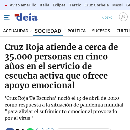
Aviso amarillo
Italia
Eclipse
Terzic
Cruz Gorbeia
Messi
G
Kiosko
SOCIEDAD
ACTUALIDAD
POLÍTICA
SUCESOS
CULTU
Cruz Roja atiende a cerca de
35.000 personas en cinco
años en el servicio de
escucha activa que ofrece
apoyo emocional
'Cruz Roja Te Escucha' nació el 13 de abril de 2020
como respuesta a la situación de pandemia mundial
"para aliviar el sufrimiento emocional provocado
por el virus"