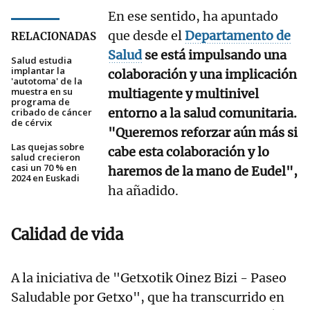
En ese sentido, ha apuntado
que desde el
Departamento de
RELACIONADAS
Salud
se está impulsando una
Salud estudia
implantar la
colaboración y una implicación
'autotoma' de la
muestra en su
multiagente y multinivel
programa de
entorno a la salud comunitaria.
cribado de cáncer
de cérvix
"Queremos reforzar aún más si
Las quejas sobre
cabe esta colaboración y lo
salud crecieron
casi un 70 % en
haremos de la mano de Eudel",
2024 en Euskadi
ha añadido.
Calidad de vida
A la iniciativa de "Getxotik Oinez Bizi - Paseo
Saludable por Getxo", que ha transcurrido en