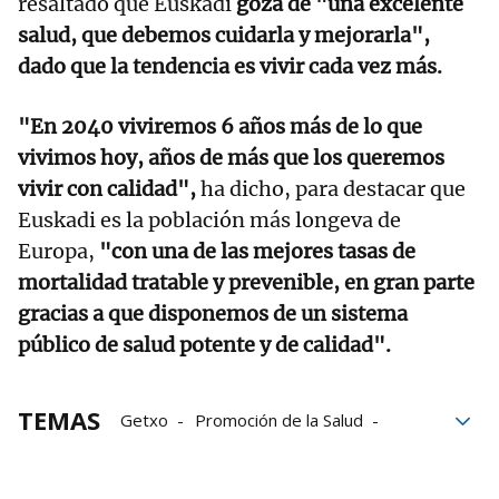
resaltado que Euskadi
goza de "una excelente
salud, que debemos cuidarla y mejorarla",
dado que la tendencia es vivir cada vez más.
"En 2040 viviremos 6 años más de lo que
vivimos hoy, años de más que los queremos
vivir con calidad",
ha dicho, para destacar que
Euskadi es la población más longeva de
Europa,
"con una de las mejores tasas de
mortalidad tratable y prevenible, en gran parte
gracias a que disponemos de un sistema
público de salud potente y de calidad".
TEMAS
Getxo
Promoción de la Salud
Calidad de vida
Alberto Martínez
País Vasco
Salud