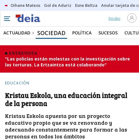
Oihane Mateos
Gol de Aduriz
Esne Beltza
Anular tarjeta de c
Kiosko
SOCIEDAD
ACTUALIDAD
POLÍTICA
SUCESOS
CULTU
ENTREVISTA
"Las policías están molestas con la investigación sobre
las torturas. La Ertzaintza está colaborando"
EDUCACIÓN
Kristau Eskola, una educación integral
de la persona
Kristau Eskola apuesta por un proyecto
educativo propio que se va renovando y
adecuando constantemente para formar a las
personas en todos los ámbitos