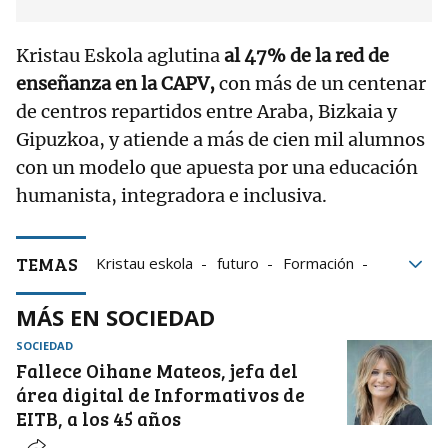
Kristau Eskola aglutina
al 47% de la red de
enseñanza en la CAPV,
con más de un centenar
de centros repartidos entre Araba, Bizkaia y
Gipuzkoa, y atiende a más de cien mil alumnos
con un modelo que apuesta por una educación
humanista, integradora e inclusiva.
TEMAS
Kristau eskola
futuro
Formación
Recursos
vida
Educación
MÁS EN SOCIEDAD
SOCIEDAD
Fallece Oihane Mateos, jefa del
área digital de Informativos de
EITB, a los 45 años