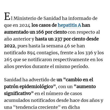
E
l Ministerio de Sanidad ha informado de
que en 2024
los casos de
hepatitis A
han
aumentado un 166 por ciento
con respecto al
año anterior y
hasta un 237 por ciento desde
2022
, pues hasta la semana 46 se han
notificado 894 contagios, frente a los 336 y los
265 que se notificaron respectivamente en los
años previos durante el mismo período.
Sanidad ha advertido de
un "cambio en el
patrón epidemiológico"
, con un
"aumento
significativo"
en el número de casos
acumulados notificados desde hace dos años y
una "tendencia creciente" en dicha