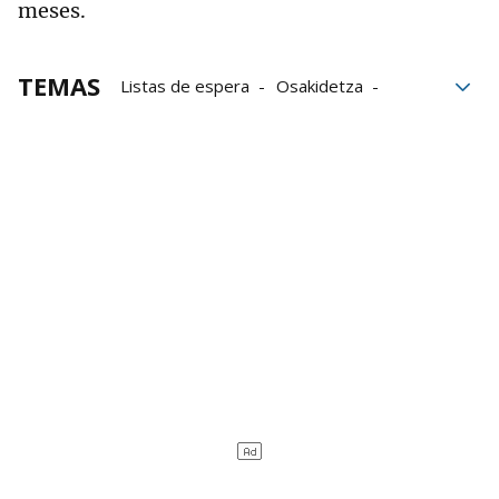
meses.
TEMAS
Listas de espera
Osakidetza
Alberto Martínez