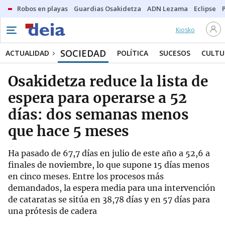
Robos en playas
Guardias Osakidetza
ADN Lezama
Eclipse
Kiosko
SOCIEDAD
ACTUALIDAD
POLÍTICA
SUCESOS
CULTU
Osakidetza reduce la lista de
espera para operarse a 52
días: dos semanas menos
que hace 5 meses
Ha pasado de 67,7 días en julio de este año a 52,6 a
finales de noviembre, lo que supone 15 días menos
en cinco meses. Entre los procesos más
demandados, la espera media para una intervención
de cataratas se sitúa en 38,78 días y en 57 días para
una prótesis de cadera