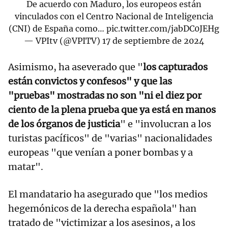
De acuerdo con Maduro, los europeos están
vinculados con el Centro Nacional de Inteligencia
(CNI) de España como…
pic.twitter.com/jabDC0JEHg
— VPItv (@VPITV)
17 de septiembre de 2024
Asimismo, ha aseverado que "
los capturados
están convictos y confesos" y que las
"pruebas" mostradas no son "ni el diez por
ciento de la plena prueba que ya está en manos
de los órganos de justicia
" e "involucran a los
turistas pacíficos" de "varias" nacionalidades
europeas "que venían a poner bombas y a
matar".
El mandatario ha asegurado que "los medios
hegemónicos de la derecha española" han
tratado de "victimizar a los asesinos, a los