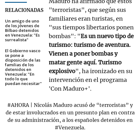
Maduro ha afirmado que estos
"terroristas", que según sus
RELACIONADAS
familiares eran turistas, en
Un amigo de uno
de los jóvenes de
"sus tiempos libertarios ponen
Bilbao detenidos
en Venezuela: "Es
bombas": "
Es un nuevo tipo de
surrealista"
turismo: turismo de aventura.
El Gobierno vasco
Vienen a poner bombas y
se pone a
disposición de las
matar gente aquí. Turismo
familias de los
detenidos en
explosivo
", ha ironizado en su
Venezuela: "En
todo lo que
intervención en el programa
puedan necesitar"
'Con Maduro+'.
#AHORA
| Nicolás Maduro acusó de “terroristas” y
de estar involucrados en un presunto plan en contra
de su administración, a los españoles detenidos en
#Venezuela
.