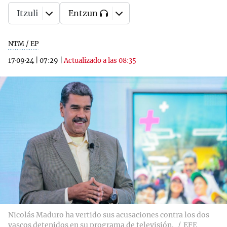
Itzuli
Entzun
NTM / EP
17·09·24
|
07:29
|
Actualizado a las 08:35
Nicolás Maduro ha vertido sus acusaciones contra los dos
vascos detenidos en su programa de televisión.
EFE