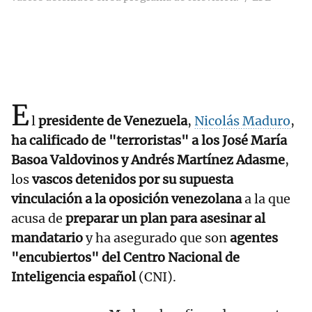
E
l
presidente de Venezuela
,
Nicolás Maduro
,
ha calificado de "terroristas" a los José María
Basoa Valdovinos y Andrés Martínez Adasme
,
los
vascos detenidos por su supuesta
vinculación a la oposición venezolana
a la que
acusa de
preparar un plan para asesinar al
mandatario
y ha asegurado que son
agentes
"encubiertos" del Centro Nacional de
Inteligencia español
(CNI).