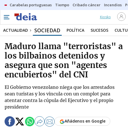
Carabelas portuguesas
Tiempo
Cribado cáncer
Incendios
P
Kiosko
SOCIEDAD
ACTUALIDAD
POLÍTICA
SUCESOS
CULTU
Maduro llama "terroristas" a
los bilbainos detenidos y
asegura que son "agentes
encubiertos" del CNI
El Gobierno venezolano niega que los arrestados
sean turistas y los vincula con un complot para
atentar contra la cúpula del Ejecutivo y el propio
presidente
Añádenos en Google