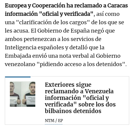
Europea y Cooperación ha reclamado a Caracas
información "oficial y verificada"
, así como
una "clarificación de los cargos" de los que se
les acusa. El Gobierno de España negó que
ambos pertenezcan a los servicios de
Inteligencia españoles y detalló que la
Embajada envió una nota verbal al Gobierno
venezolano "pidiendo acceso a los detenidos".
Exteriores sigue
reclamando a Venezuela
información "oficial y
verificada" sobre los dos
bilbainos detenidos
NTM / EP