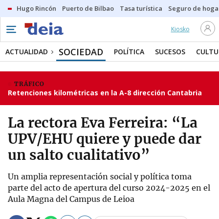
Hugo Rincón
Puerto de Bilbao
Tasa turística
Seguro de hoga
Kiosko
SOCIEDAD
ACTUALIDAD
POLÍTICA
SUCESOS
CULTU
TRÁFICO
Retenciones kilométricas en la A-8 dirección Cantabria
La rectora Eva Ferreira: “La
UPV/EHU quiere y puede dar
un salto cualitativo”
Un amplia representación social y política toma
parte del acto de apertura del curso 2024-2025 en el
Aula Magna del Campus de Leioa