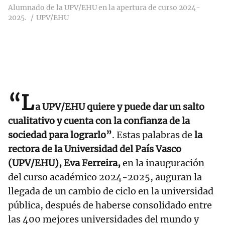
Alumnado de la UPV/EHU en la apertura de curso 2024-
2025.
UPV/EHU
“L
a UPV/EHU quiere y puede dar un salto
cualitativo y cuenta con la confianza de la
sociedad para lograrlo”
. Estas palabras de
la
rectora de la Universidad del País Vasco
(UPV/EHU), Eva Ferreira,
en la inauguración
del curso académico 2024-2025, auguran la
llegada de un cambio de ciclo en la universidad
pública, después de haberse consolidado entre
las 400 mejores universidades del mundo y