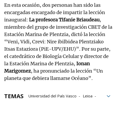
En esta ocasión, dos personas han sido las
encargadas encargado de impartir la lección
inaugural:
La profesora Tifanie Briaudeau
,
miembro del grupo de investigación CBET de la
Estación Marina de Plentzia, dictó la lección
“Veni, Vidi, Crevi: Nire ibilbidea Plentziako
Itsas Estaziora (PiE-UPV/EHU)”. Por su parte,
el catedrático de Biología Celular y director de
la Estación Marina de Plentzia,
Ionan
Marigomez
, ha pronunciado la lección “Un
planeta que debiera llamarse Océano”.
TEMAS
Universidad del País Vasco
Leioa
Universidades
Shanghai