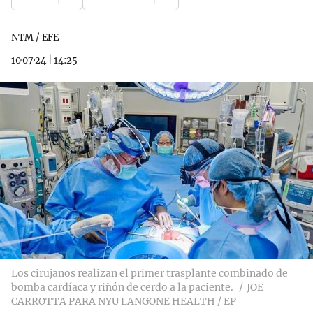
NTM / EFE
10·07·24
|
14:25
Los cirujanos realizan el primer trasplante combinado de
bomba cardíaca y riñón de cerdo a la paciente.
JOE
CARROTTA PARA NYU LANGONE HEALTH / EP