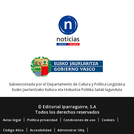
Subvencionada por el Departamento de Cultura y Política Lingüística
Eusko Jaurlaritzako Kultura eta Hizkuntza Politika Sailak lagunduta
© Editorial Iparraguirre, S.A
Todos los derechos reservados
Aviso legal
Política privacidad
Condiciones de uso
Cookies
Código ético
Accesibilidad
Administrar Utiq