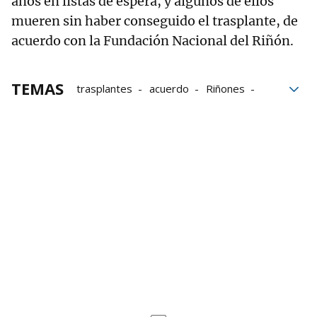
años en listas de espera, y algunos de ellos
mueren sin haber conseguido el trasplante, de
acuerdo con la Fundación Nacional del Riñón.
TEMAS
trasplantes
acuerdo
Riñones
Cerdos
medicina