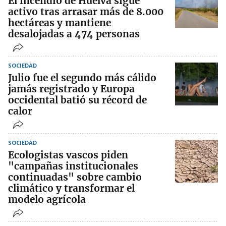
El incendio de Huelva sigue
activo tras arrasar más de 8.000
hectáreas y mantiene
desalojadas a 474 personas
SOCIEDAD
Julio fue el segundo más cálido
jamás registrado y Europa
occidental batió su récord de
calor
SOCIEDAD
Ecologistas vascos piden
"campañas institucionales
continuadas" sobre cambio
climático y transformar el
modelo agrícola