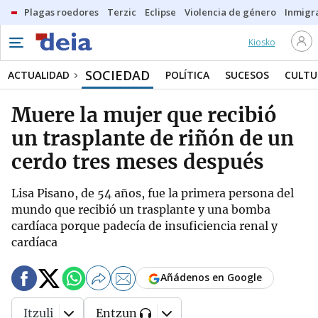
Plagas roedores
Terzic
Eclipse
Violencia de género
Inmigra
Kiosko
SOCIEDAD
ACTUALIDAD
POLÍTICA
SUCESOS
CULTU
Muere la mujer que recibió
un trasplante de riñón de un
cerdo tres meses después
Lisa Pisano, de 54 años, fue la primera persona del
mundo que recibió un trasplante y una bomba
cardíaca porque padecía de insuficiencia renal y
cardíaca
Añádenos en Google
Itzuli
Entzun