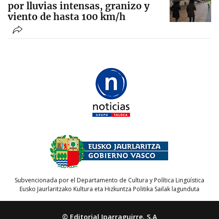
por lluvias intensas, granizo y
viento de hasta 100 km/h
Subvencionada por el Departamento de Cultura y Política Lingüística
Eusko Jaurlaritzako Kultura eta Hizkuntza Politika Sailak lagunduta
© Editorial Iparraguirre, S.A