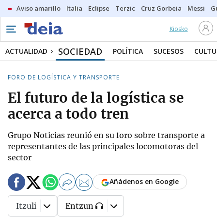
Aviso amarillo
Italia
Eclipse
Terzic
Cruz Gorbeia
Messi
G
Kiosko
SOCIEDAD
ACTUALIDAD
POLÍTICA
SUCESOS
CULTU
FORO DE LOGÍSTICA Y TRANSPORTE
El futuro de la logística se
acerca a todo tren
Grupo Noticias reunió en su foro sobre transporte a
representantes de las principales locomotoras del
sector
Añádenos en Google
Itzuli
Entzun