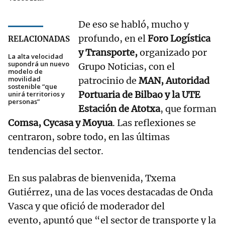
De eso se habló, mucho y
profundo, en el
Foro Logística
RELACIONADAS
y Transporte,
organizado por
La alta velocidad
supondrá un nuevo
Grupo Noticias, con el
modelo de
movilidad
patrocinio de
MAN, Autoridad
sostenible “que
Portuaria de Bilbao y la UTE
unirá territorios y
personas”
Estación de Atotxa
, que forman
Comsa, Cycasa y Moyua
. Las reflexiones se
centraron, sobre todo, en las últimas
tendencias del sector.
En sus palabras de bienvenida, Txema
Gutiérrez, una de las voces destacadas de Onda
Vasca y que ofició de moderador del
evento, apuntó que “el sector de transporte y la