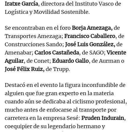
Iratxe García
, directora del Instituto Vasco de
Logística y Movilidad Sostenible.
Se encontraban en el foro
Borja Amezaga,
de
Transportes Amezaga;
Francisco Caballero
, de
Construcciones Sando;
José Luis González,
de
Amenabar;
Carlos Castañeda
, de SAGO;
Vicente
Aguilar
, de Conet;
Eduardo Gallo
, de Aurman o
José Félix Ruiz,
de Trupp.
Destacó en el evento la figura inconfundible de
alguien que fue gran experto en la materia
cuando aún se dedicaba al ciclismo profesional,
mucho antes de enfocarse al transporte por
carretera en la empresa Sesé:
Pruden Indurain
,
coequipier de su legendario hermano y