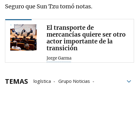
Seguro que Sun Tzu tomó notas.
El transporte de
mercancías quiere ser otro
actor importante de la
transición
Jorge Garma
TEMAS
logística
Grupo Noticias
Transporte
futuro
tren
Bilbao
Reuniones
Foro Logística