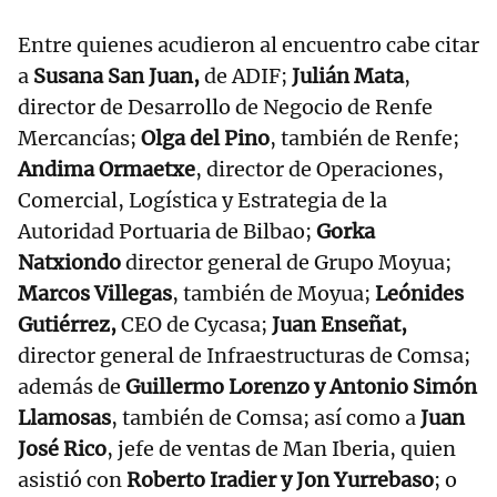
Entre quienes acudieron al encuentro cabe citar
a
Susana San Juan,
de ADIF;
Julián Mata
,
director de Desarrollo de Negocio de Renfe
Mercancías;
Olga del Pino
, también de Renfe;
Andima Ormaetxe
, director de Operaciones,
Comercial, Logística y Estrategia de la
Autoridad Portuaria de Bilbao;
Gorka
Natxiondo
director general de Grupo Moyua;
Marcos Villegas
, también de Moyua;
Leónides
Gutiérrez,
CEO de Cycasa;
Juan Enseñat,
director general de Infraestructuras de Comsa;
además de
Guillermo Lorenzo y Antonio Simón
Llamosas
, también de Comsa; así como a
Juan
José Rico
, jefe de ventas de Man Iberia, quien
asistió con
Roberto Iradier y Jon Yurrebaso
; o