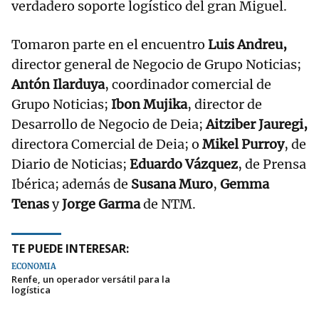
verdadero soporte logístico del gran Miguel.
Tomaron parte en el encuentro
Luis Andreu,
director general de Negocio de Grupo Noticias;
Antón Ilarduya
, coordinador comercial de
Grupo Noticias;
Ibon Mujika
, director de
Desarrollo de Negocio de Deia;
Aitziber Jauregi,
directora Comercial de Deia; o
Mikel Purroy
, de
Diario de Noticias;
Eduardo Vázquez
, de Prensa
Ibérica; además de
Susana Muro
,
Gemma
Tenas
y
Jorge Garma
de NTM.
TE PUEDE INTERESAR:
ECONOMÍA
Renfe, un operador versátil para la
logística