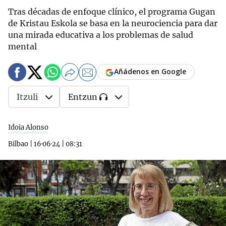
Tras décadas de enfoque clínico, el programa Gugan
de Kristau Eskola se basa en la neurociencia para dar
una mirada educativa a los problemas de salud
mental
Añádenos en Google
Itzuli
Entzun
Idoia Alonso
Bilbao
|
16·06·24
|
08:31