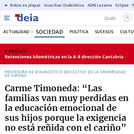
Robos en playas
Guardias Osakidetza
ADN Lezama
Eclipse
Kiosko
SOCIEDAD
ACTUALIDAD
POLÍTICA
SUCESOS
CULTU
TRÁFICO
Retenciones kilométricas en la A-8 dirección Cantabria
PROFESORA DE DIAGNÓSTICO EDUCATIVO DE LA UNIVERSIDAD
DE GIRONA
Carme Timoneda: “Las
familias van muy perdidas en
la educación emocional de
sus hijos porque la exigencia
no está reñida con el cariño”