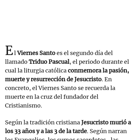
E
l
Viernes Santo
es el segundo día del
llamado
Triduo Pascual
, el periodo durante el
cual la liturgia católica
conmemora la pasión,
muerte y resurrección de Jesucristo
. En
concreto, el Viernes Santo se recuerda la
muerte en la cruz del fundador del
Cristianismo.
Según la tradición cristiana
Jesucristo murió a
los 33 años y a las 3 de la tarde
. Según narran
los Evangelios, los sumos sacerdotes -las