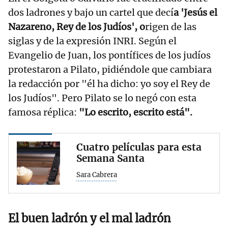
dos ladrones y bajo un cartel que decí
a 'Jesús el
Nazareno, Rey de los Judíos', o
rigen de las
siglas y de la expresión INRI. Según el
Evangelio de Juan, los pontífices de los judíos
protestaron a Pilato, pidiéndole que cambiara
la redacción por "él ha dicho: yo soy el Rey de
los Judíos". Pero Pilato se lo negó con esta
famosa réplica:
"Lo escrito, escrito está".
Cuatro películas para esta
Semana Santa
Sara Cabrera
El buen ladrón y el mal ladrón