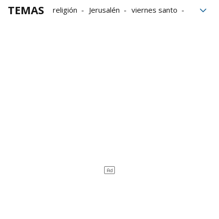
TEMAS
religión
Jerusalén
viernes santo
semana santa