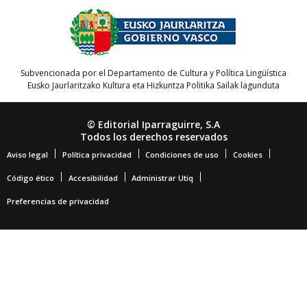
Subvencionada por el Departamento de Cultura y Política Lingüística
Eusko Jaurlaritzako Kultura eta Hizkuntza Politika Sailak lagunduta
© Editorial Iparraguirre, S.A
Todos los derechos reservados
Aviso legal
Política privacidad
Condiciones de uso
Cookies
Código ético
Accesibilidad
Administrar Utiq
Preferencias de privacidad