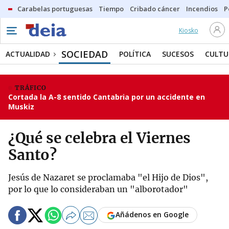
Carabelas portuguesas
Tiempo
Cribado cáncer
Incendios
P
Kiosko
SOCIEDAD
ACTUALIDAD
POLÍTICA
SUCESOS
CULTU
TRÁFICO
Cortada la A-8 sentido Cantabria por un accidente en
Muskiz
¿Qué se celebra el Viernes
Santo?
Jesús de Nazaret se proclamaba "el Hijo de Dios",
por lo que lo consideraban un "alborotador"
Añádenos en Google