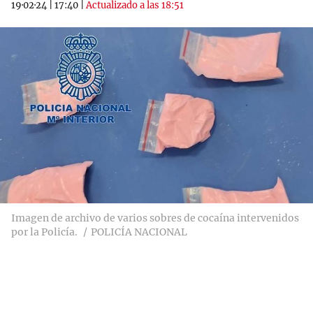
19·02·24
|
17:40
|
Actualizado a las 18:51
Imagen de archivo de varios sobres de cocaína intervenidos
por la Policía.
POLICÍA NACIONAL