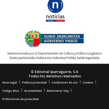
Subvencionada por el Departamento de Cultura y Política Lingüística
Eusko Jaurlaritzako Kultura eta Hizkuntza Politika Sailak lagunduta
© Editorial Iparraguirre, S.A
Todos los derechos reservados
Aviso legal
Política privacidad
Condiciones de uso
Cookies
Código ético
Accesibilidad
Administrar Utiq
Preferencias de privacidad