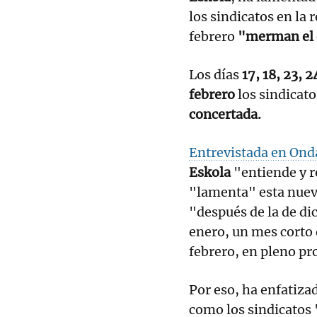
los sindicatos en la 
febrero
"merman el d
Los días
17, 18, 23, 2
febrero
los sindicat
concertada.
Entrevistada en Ond
Eskola
"entiende y r
"lamenta" esta nuev
"después de la de di
enero, un mes corto 
febrero, en pleno pr
Por eso, ha enfatiza
como los sindicatos 