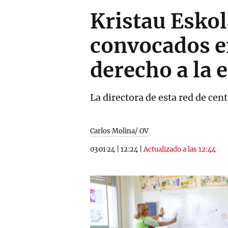
Kristau Eskol
convocados e
derecho a la 
La directora de esta red de cen
Carlos Molina/ OV
03·01·24
|
12:24
|
Actualizado a las 12:44