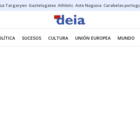
sa Targaryen
Gaztelugatxe
Athletic
Aste Nagusia
Carabelas portug
OLÍTICA
SUCESOS
CULTURA
UNIÓN EUROPEA
MUNDO