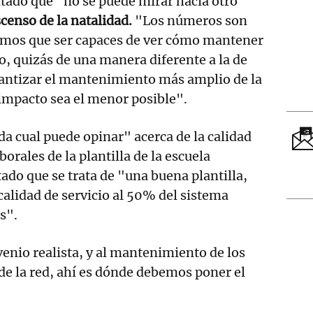
tado que "no se puede mirar hacia otro
censo de la natalidad.
"Los números son
remos que ser capaces de ver cómo mantener
jo, quizás de una manera diferente a la de
antizar el mantenimiento más amplio de la
l impacto sea el menor posible".
da cual puede opinar" acerca de la calidad
borales de la plantilla de la escuela
tado que se trata de "una buena plantilla,
calidad de servicio al 50% del sistema
s".
nio realista, y al mantenimiento de los
 de la red, ahí es dónde debemos poner el