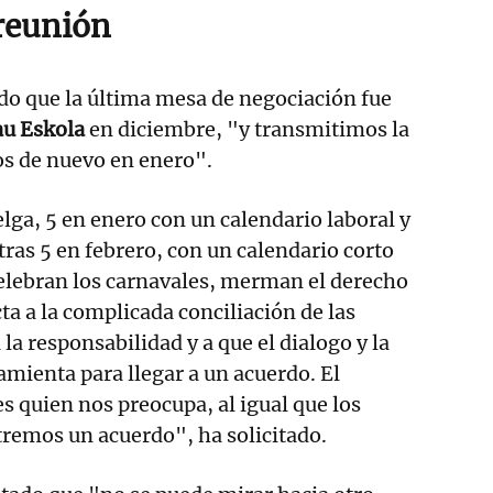
reunión
o que la última mesa de negociación fue
au Eskola
en diciembre, "y transmitimos la
os de nuevo en enero".
elga, 5 en enero con un calendario laboral y
tras 5 en febrero, con un calendario corto
elebran los carnavales, merman el derecho
cta a la complicada conciliación de las
la responsabilidad y a que el dialogo y la
amienta para llegar a un acuerdo. El
s quien nos preocupa, al igual que los
remos un acuerdo", ha solicitado.