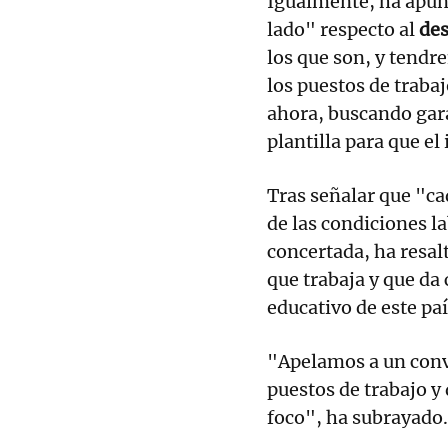
Igualmente, ha apun
lado" respecto al
des
los que son, y tend
los puestos de traba
ahora, buscando gar
plantilla para que e
Tras señalar que "ca
de las condiciones la
concertada, ha resal
que trabaja y que da 
educativo de este paí
"Apelamos a un conve
puestos de trabajo y
foco", ha subrayado.