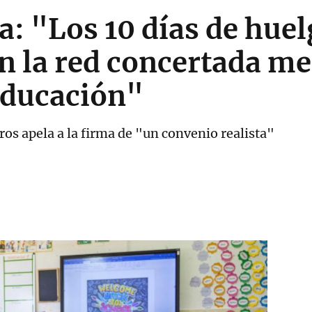
a: "Los 10 días de hue
n la red concertada m
educación"
tros apela a la firma de "un convenio realista"