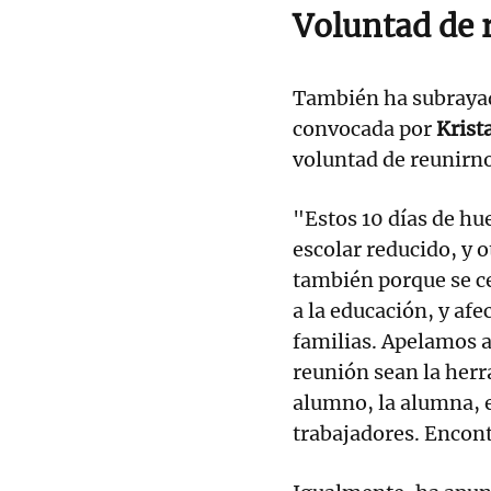
Voluntad de 
También ha subrayad
convocada por
Krist
voluntad de reunirn
"Estos 10 días de hu
escolar reducido, y o
también porque se c
a la educación, y afe
familias. Apelamos a 
reunión sean la herr
alumno, la alumna, e
trabajadores. Encont