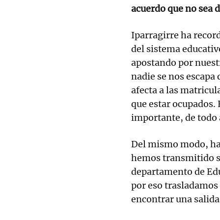
acuerdo que no sea d
Iparragirre ha recor
del sistema educativ
apostando por nuestr
nadie se nos escapa 
afecta a las matricul
que estar ocupados. 
importante, de todo a
Del mismo modo, ha 
hemos transmitido si
departamento de Educ
por eso trasladamos 
encontrar una salida