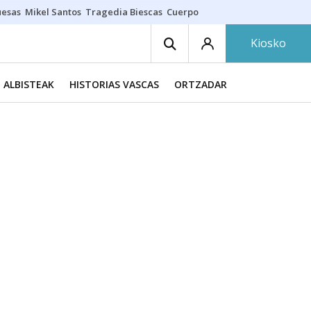
uesas
Mikel Santos
Tragedia Biescas
Cuerpo ría
Inmigración Bizkaia
Kiosko
ALBISTEAK
HISTORIAS VASCAS
ORTZADAR