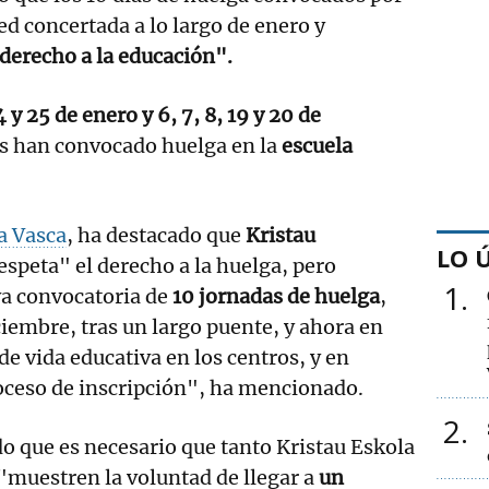
red concertada a lo largo de enero y
erecho a la educación".
4 y 25 de enero y 6, 7, 8, 19 y 20 de
os han convocado huelga en la
escuela
a Vasca
, ha destacado que
Kristau
LO 
espeta" el derecho a la huelga, pero
1
a convocatoria de
10 jornadas de huelga
,
ciembre, tras un largo puente, y ahora en
de vida educativa en los centros, y en
oceso de inscripción", ha mencionado.
2
do que es necesario que tanto Kristau Eskola
"muestren la voluntad de llegar a
un