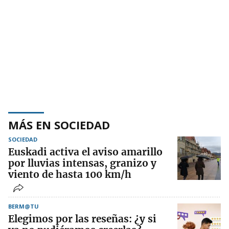
MÁS EN SOCIEDAD
SOCIEDAD
Euskadi activa el aviso amarillo
por lluvias intensas, granizo y
viento de hasta 100 km/h
BERM@TU
Elegimos por las reseñas: ¿y si