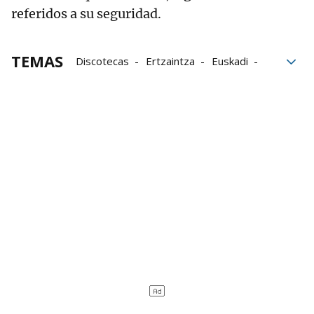
referidos a su seguridad.
TEMAS
Discotecas
Ertzaintza
Euskadi
fiestas
Nochevieja