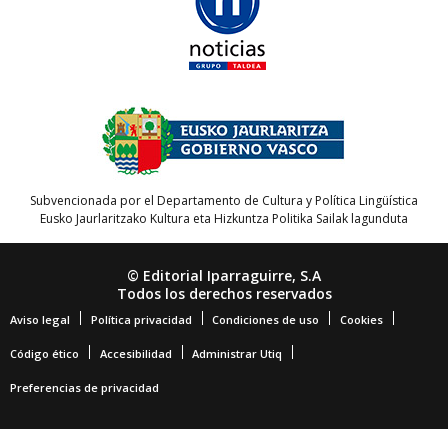
Subvencionada por el Departamento de Cultura y Política Lingüística
Eusko Jaurlaritzako Kultura eta Hizkuntza Politika Sailak lagunduta
© Editorial Iparraguirre, S.A
Todos los derechos reservados
Aviso legal
Política privacidad
Condiciones de uso
Cookies
Código ético
Accesibilidad
Administrar Utiq
Preferencias de privacidad