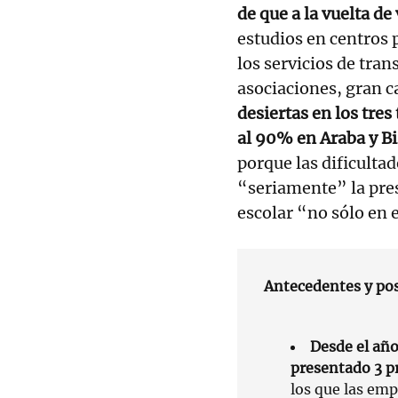
de que a la vuelta de
estudios en centros 
los servicios de tra
asociaciones, gran 
desiertas en los tres
al 90% en Araba y B
porque las dificult
“seriamente” la pres
escolar “no sólo en 
Antecedentes y posi
Desde el añ
presentado 3 pr
los que las em