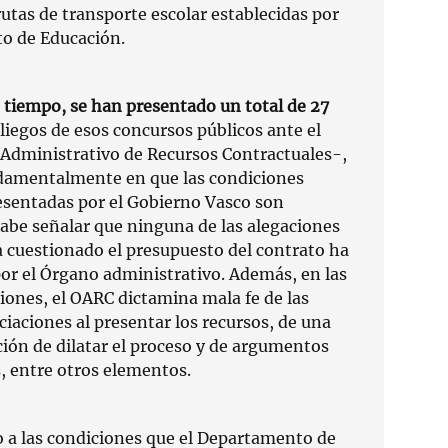
rutas de transporte escolar establecidas por
o de Educación.
 tiempo, se han presentado un total de 27
pliegos de esos concursos públicos ante el
dministrativo de Recursos Contractuales-,
damentalmente en que las condiciones
sentadas por el Gobierno Vasco son
Cabe señalar que ninguna de las alegaciones
a cuestionado el presupuesto del contrato ha
por el Órgano administrativo. Además, en las
iones, el OARC dictamina mala fe de las
iaciones al presentar los recursos, de una
ión de dilatar el proceso y de argumentos
, entre otros elementos.
 a las condiciones que el Departamento de