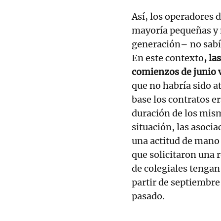
Así, los operadores 
mayoría pequeñas y 
generación– no sabía
En este contexto
, la
comienzos de junio v
que no habría sido 
base los contratos e
duración de los mis
situación, las asoci
una actitud de mano
que solicitaron una 
de colegiales tengan 
partir de septiembre
pasado.