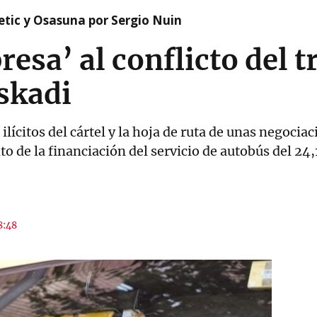
etic y Osasuna por Sergio Nuin
resa’ al conflicto del 
skadi
lícitos del cártel y la hoja de ruta de unas negocia
 de la financiación del servicio de autobús del 24
8:48