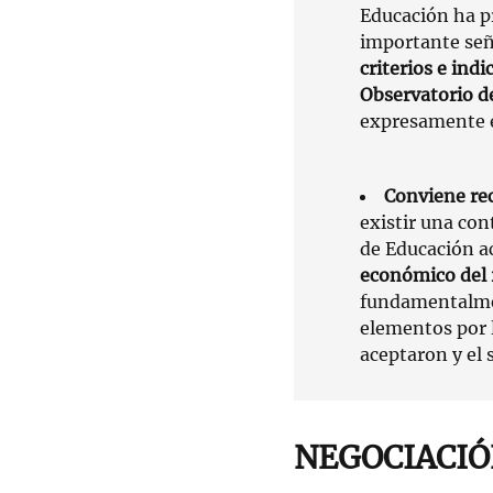
Educación ha p
importante señ
criterios e ind
Observatorio d
expresamente e
Conviene re
existir una con
de Educación a
económico del
fundamentalmen
elementos por 
aceptaron y el 
NEGOCIACIÓ