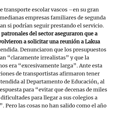
de transporte escolar vascos –en su gran
medianas empresas familiares de segunda
n si podrían seguir prestando el servicio.
s patronales del sector aseguraron que a
olvieron a solicitar una reunión a Lakua
atendida. Denunciaron que los presupuestos
ran “claramente irrealistas” y que la
mos era “excesivamente larga”. Ante esta
aciones de transportistas afirmaron tener
 tendida al Departamento de Educación, al
respuesta para “evitar que decenas de miles
dificultades para llegar a sus colegios a
”. Pero las cosas no han salido como el año