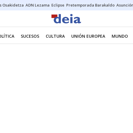
s Osakidetza
ADN Lezama
Eclipse
Pretemporada Barakaldo
Asunción
OLÍTICA
SUCESOS
CULTURA
UNIÓN EUROPEA
MUNDO