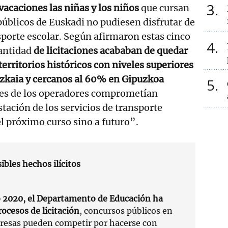
3
 vacaciones las niñas y los niños
que cursan
públicos de Euskadi no pudiesen disfrutar de
nsporte escolar. Según afirmaron estas cinco
4
cantidad
de licitaciones acababan de quedar
 territorios históricos con niveles superiores
izkaia y cercanos al 60% en Gipuzkoa
5
ades de los operadores comprometían
tación de los servicios de transporte
el próximo curso sino a futuro”.
bles hechos ilícitos
o 2020, el Departamento de Educación ha
ocesos de licitación
, concursos públicos en
presas pueden competir por hacerse con