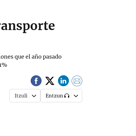
transporte
ciones que el año pasado
,1%
Itzuli
Entzun