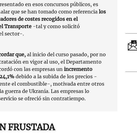
resentado en esos concursos públicos, es
alar que se han tomado como referencia
los
icadores de costes recogidos en el
el Transporte
-tal y como solicitó
l sector-.
cordar que,
al inicio del curso pasado, por no
tratación en vigor al uso, el Departamento
cordó con las empresas un
incremento
 24,1%
debido a la subida de los precios -
te el combustible-, motivada entre otros
la guerra de Ukrania. Las empresas lo
servicio se ofreció sin contratiempo.
N FRUSTADA