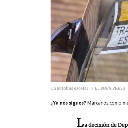
Un autobus escolar.
EUROPA PRESS
¿Ya nos sigues?
Márcanos como me
L
a decisión de Dep