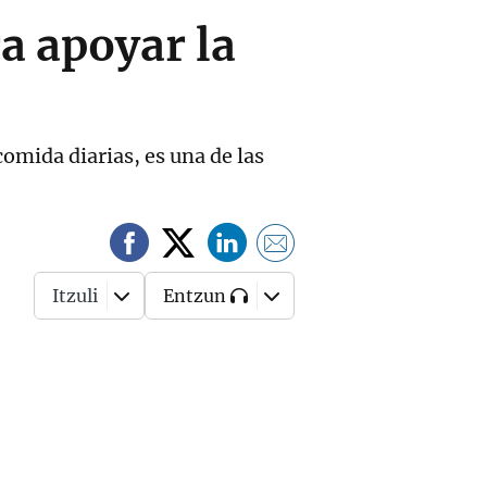
a apoyar la
omida diarias, es una de las
Itzuli
Entzun