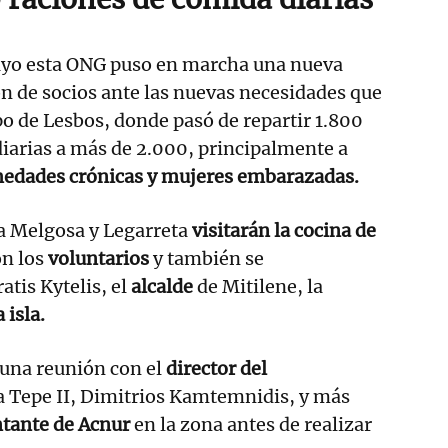
ayo esta ONG puso en marcha una nueva
n de socios ante las nuevas necesidades que
o de Lesbos, donde pasó de repartir 1.800
iarias a más de 2.000, principalmente a
edades crónicas y mujeres embarazadas.
ra Melgosa y Legarreta
visitarán la cocina de
on los
voluntarios
y también se
atis Kytelis, el
alcalde
de Mitilene, la
 isla.
una reunión con el
director del
 Tepe II, Dimitrios Kamtemnidis, y más
tante de Acnur
en la zona antes de realizar