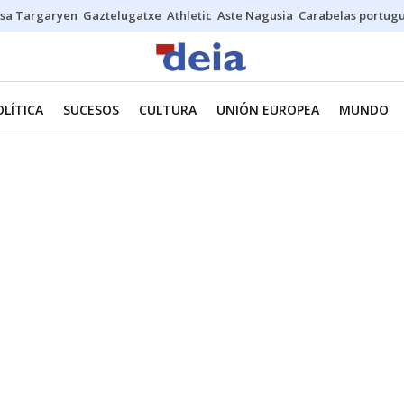
sa Targaryen
Gaztelugatxe
Athletic
Aste Nagusia
Carabelas portug
OLÍTICA
SUCESOS
CULTURA
UNIÓN EUROPEA
MUNDO