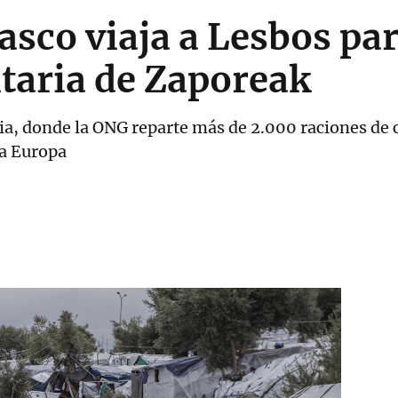
asco viaja a Lesbos par
taria de Zaporeak
a, donde la ONG reparte más de 2.000 raciones de c
 a Europa