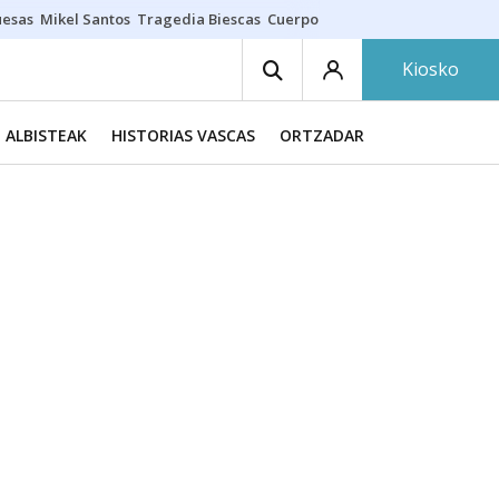
uesas
Mikel Santos
Tragedia Biescas
Cuerpo ría
Inmigración Bizkaia
Kiosko
ALBISTEAK
HISTORIAS VASCAS
ORTZADAR