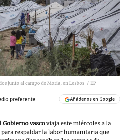
os junto al campo de Moria, en Lesbos
EP
dio preferente
Añádenos en Google
l Gobierno vasco
viaja este miércoles a la
s
para respaldar la labor humanitaria que