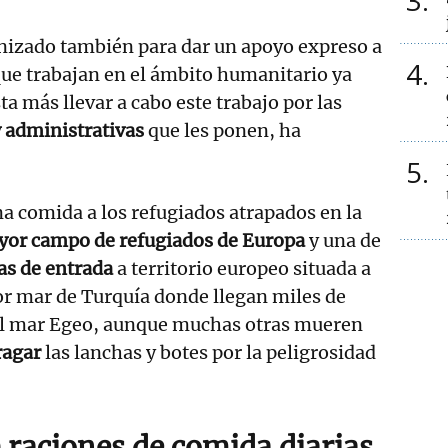
3
anizado también para dar un apoyo expreso a
4
que trabajan en el ámbito humanitario ya
ta más llevar a cabo este trabajo por las
y administrativas
que les ponen, ha
5
 comida a los refugiados atrapados en la
or campo de refugiados de Europa
y una de
as de entrada
a territorio europeo situada a
or mar de Turquía donde llegan miles de
el mar Egeo, aunque muchas otras mueren
ragar
las lanchas y botes por la peligrosidad
 raciones de comida diarias