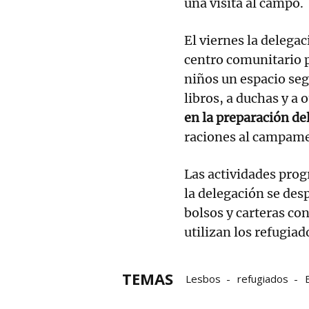
una visita al campo.
El viernes la delegac
centro comunitario p
niños un espacio seg
libros, a duchas y a
en la preparación d
raciones al campam
Las actividades prog
la delegación se des
bolsos y carteras con
utilizan los refugiado
TEMAS
Lesbos
refugiados
Nerea Melgosa
Xabier