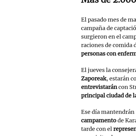
El pasado mes de m
campaña de captació
surgieron en el camp
raciones de comida d
personas con enferm
El jueves la conseje
Zaporeak
, estarán c
entrevistarán
con Str
principal ciudad de la
Ese día mantendrán 
campamento
de Kara
tarde con el
represen