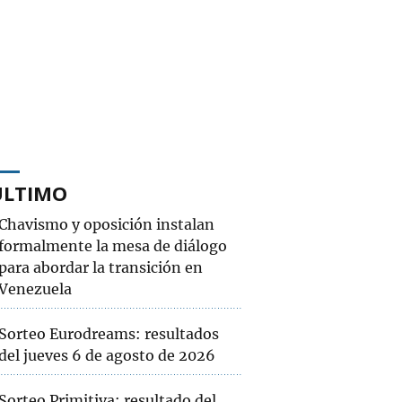
ÚLTIMO
Chavismo y oposición instalan
formalmente la mesa de diálogo
para abordar la transición en
Venezuela
Sorteo Eurodreams: resultados
del jueves 6 de agosto de 2026
Sorteo Primitiva: resultado del