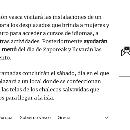
ión vasca visitará las instalaciones de un
ara los desplazados que brinda a mujeres y
uro para acceder a cursos de idiomas, a
 otras actividades. Posteriormente
ayudarán
el menú
del día de Zaporeak y llevarán las
ento.
ramadas concluirán el sábado, día en el que
plazará a un local donde se confeccionan
 las telas de los chalecos salvavidas que
s para llegar a la isla.
Europa
Gobierno vasco
Grecia
 Legarreta