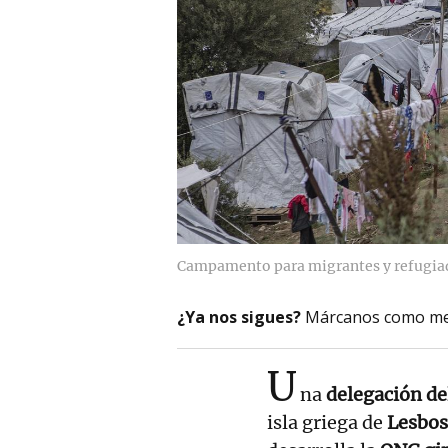
Campamento para migrantes y refugiad
¿Ya nos sigues?
Márcanos como me
U
na
delegación de
isla griega de
Lesbo