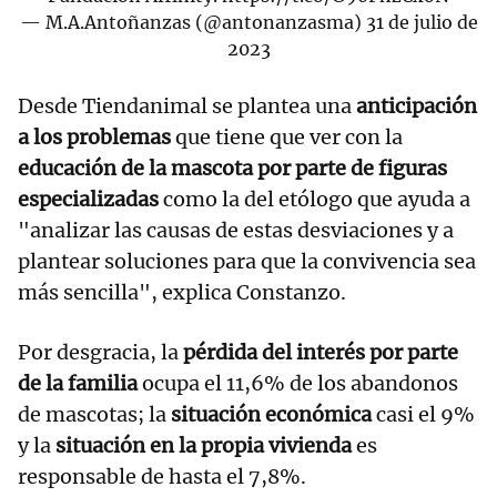
— M.A.Antoñanzas (@antonanzasma)
31 de julio de
2023
Desde Tiendanimal se plantea una
anticipación
a los problemas
que tiene que ver con la
educación de la mascota por parte de figuras
especializadas
como la del etólogo que ayuda a
"analizar las causas de estas desviaciones y a
plantear soluciones para que la convivencia sea
más sencilla", explica Constanzo.
Por desgracia, la
pérdida del interés por parte
de la familia
ocupa el 11,6% de los abandonos
de mascotas; la
situación económica
casi el 9%
y la
situación en la propia vivienda
es
responsable de hasta el 7,8%.