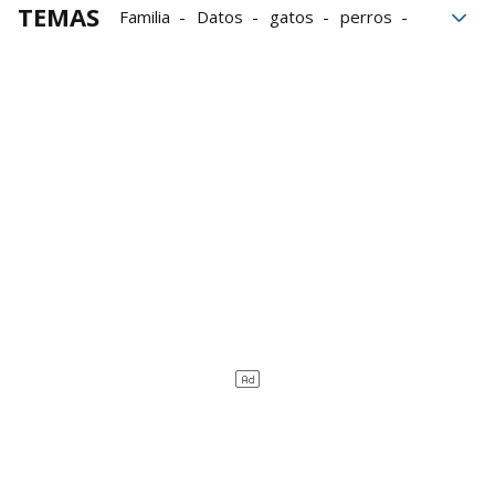
TEMAS
Familia
Datos
gatos
perros
mascotas
convivencia