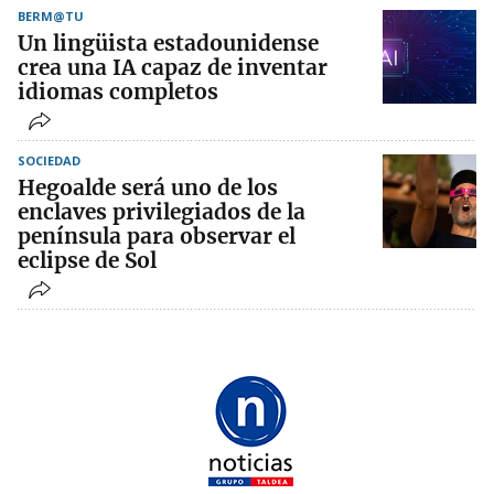
BERM@TU
Un lingüista estadounidense
crea una IA capaz de inventar
idiomas completos
SOCIEDAD
Hegoalde será uno de los
enclaves privilegiados de la
península para observar el
eclipse de Sol