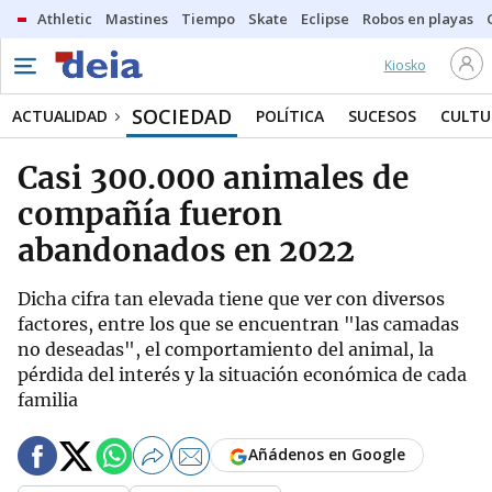
Athletic
Mastines
Tiempo
Skate
Eclipse
Robos en playas
Kiosko
SOCIEDAD
ACTUALIDAD
POLÍTICA
SUCESOS
CULTU
Casi 300.000 animales de
compañía fueron
abandonados en 2022
Dicha cifra tan elevada tiene que ver con diversos
factores, entre los que se encuentran "las camadas
no deseadas", el comportamiento del animal, la
pérdida del interés y la situación económica de cada
familia
Añádenos en Google