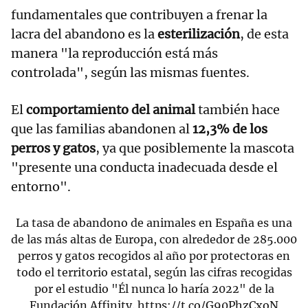
fundamentales que contribuyen a frenar la
lacra del abandono es la
esterilización
, de esta
manera "la reproducción está más
controlada", según las mismas fuentes.
El
comportamiento del animal
también hace
que las familias abandonen al
12,3% de los
perros y gatos
, ya que posiblemente la mascota
"presente una conducta inadecuada desde el
entorno".
La tasa de abandono de animales en España es una
de las más altas de Europa, con alrededor de 285.000
perros y gatos recogidos al año por protectoras en
todo el territorio estatal, según las cifras recogidas
por el estudio "Él nunca lo haría 2022" de la
Fundación Affinity.
https://t.co/G90PhzCxoN