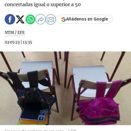
concertadas igual o superior a 50
Añádenos en Google
NTM / EFE
02·05·23
|
13:35