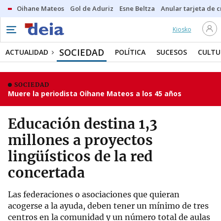
Oihane Mateos
Gol de Aduriz
Esne Beltza
Anular tarjeta de c
Kiosko
SOCIEDAD
ACTUALIDAD
POLÍTICA
SUCESOS
CULTU
SOCIEDAD
Muere la periodista Oihane Mateos a los 45 años
Educación destina 1,3
millones a proyectos
lingüísticos de la red
concertada
Las federaciones o asociaciones que quieran
acogerse a la ayuda, deben tener un mínimo de tres
centros en la comunidad y un número total de aulas