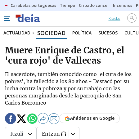
Carabelas portuguesas
Tiempo
Cribado cáncer
Incendios
P
Kiosko
SOCIEDAD
ACTUALIDAD
POLÍTICA
SUCESOS
CULTU
Muere Enrique de Castro, el
'cura rojo' de Vallecas
El sacerdote, también conocido como 'el cura de los
pobres', ha fallecido a los 80 años - Destacó por su
lucha contra la pobreza y por su trabajo con las
personas marginadas desde la parroquia de San
Carlos Borromeo
Añádenos en Google
Itzuli
Entzun