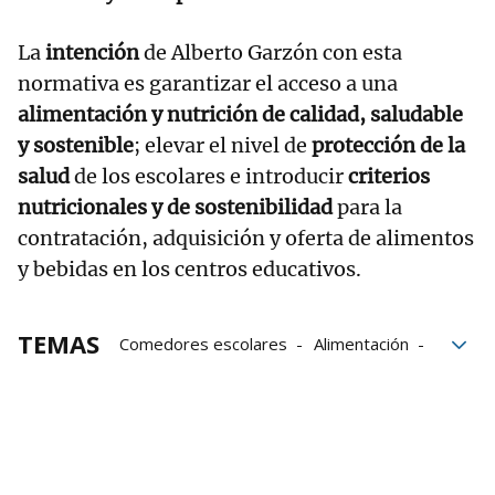
La
intención
de Alberto Garzón con esta
normativa es garantizar el acceso a una
alimentación y nutrición de calidad, saludable
y sostenible
; elevar el nivel de
protección de la
salud
de los escolares e introducir
criterios
nutricionales y de sostenibilidad
para la
contratación, adquisición y oferta de alimentos
y bebidas en los centros educativos.
TEMAS
Comedores escolares
Alimentación
Gobierno
Gobierno español
Frutas
Alberto Garzón
Verduras
Ministerio de Consumo
Sostenibilidad
Saludable