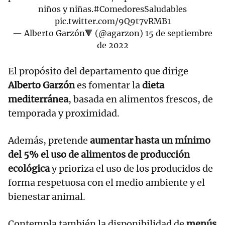
niños y niñas.
#ComedoresSaludables
pic.twitter.com/9Q9t7vRMB1
— Alberto Garzón🔻 (@agarzon)
15 de septiembre
de 2022
El propósito del departamento que dirige
Alberto Garzón
es fomentar la
dieta
mediterránea
, basada en alimentos frescos, de
temporada y proximidad.
Además, pretende
aumentar hasta un mínimo
del 5% el uso de alimentos de producción
ecológica
y prioriza el uso de los producidos de
forma respetuosa con el medio ambiente y el
bienestar animal.
Contempla también la disponibilidad de
menús