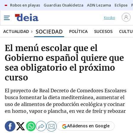
Robos en playas
Guardias Osakidetza
ADN Lezama
Eclipse
Kiosko
SOCIEDAD
ACTUALIDAD
POLÍTICA
SUCESOS
CULTU
El menú escolar que el
Gobierno español quiere que
sea obligatorio el próximo
curso
El proyecto de Real Decreto de Comedores Escolares
busca fomentar la dieta mediterránea, aumentar el
uso de alimentos de producción ecológica y cocinar
en horno, vapor o plancha, en vez de freír y rebozar
Añádenos en Google