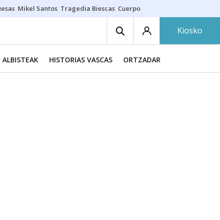
uesas
Mikel Santos
Tragedia Biescas
Cuerpo ría
Inmigración Bizkaia
Kiosko
ALBISTEAK
HISTORIAS VASCAS
ORTZADAR