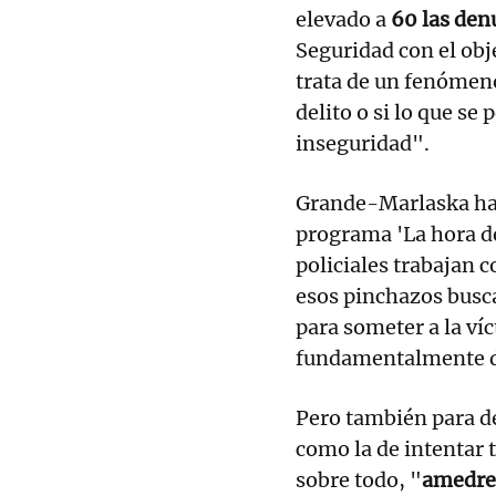
elevado a
60 las den
Seguridad con el ob
trata de un fenómen
delito o si lo que se
inseguridad".
Grande-Marlaska ha 
programa 'La hora de
policiales trabajan 
esos pinchazos bus
para someter a la ví
fundamentalmente de
Pero también para de
como la de intentar 
sobre todo, "
amedren