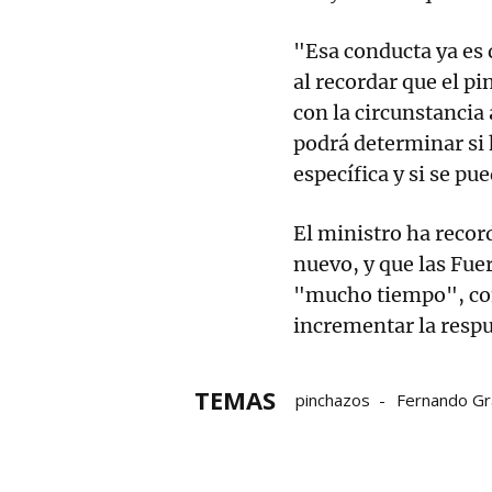
"Esa conducta ya es
al recordar que el pi
con la circunstancia
podrá determinar si 
específica y si se pu
El ministro ha recor
nuevo, y que las Fue
"mucho tiempo", con
incrementar la respu
TEMAS
pinchazos
Fernando Gr