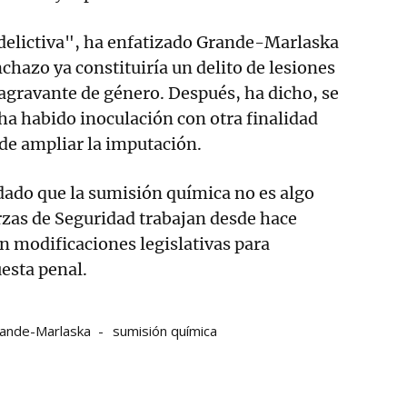
 delictiva", ha enfatizado Grande-Marlaska
nchazo ya constituiría un delito de lesiones
 agravante de género. Después, ha dicho, se
ha habido inoculación con otra finalidad
ede ampliar la imputación.
dado que la sumisión química no es algo
rzas de Seguridad trabajan desde hace
 modificaciones legislativas para
esta penal.
ande-Marlaska
sumisión química