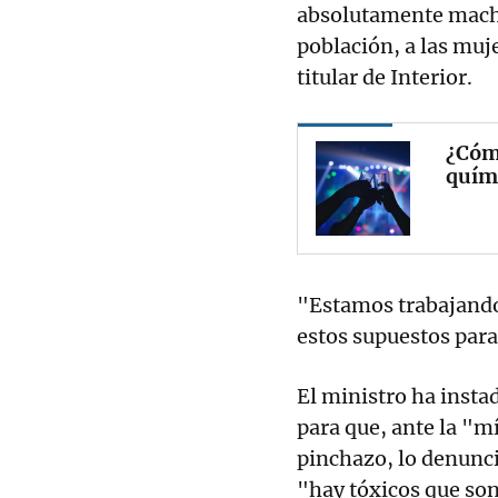
absolutamente machis
población, a las muj
titular de Interior.
¿Cómo
quím
"Estamos trabajando
estos supuestos par
El ministro ha instad
para que, ante la "m
pinchazo, lo denunci
"hay tóxicos que so