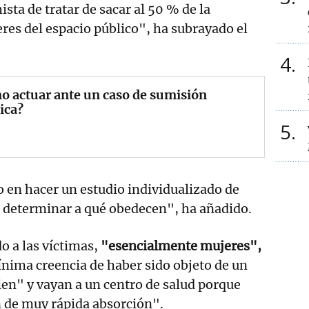
ta de tratar de sacar al 50 % de la
eres del espacio público", ha subrayado el
4
 actuar ante un caso de sumisión
ica?
5
 en hacer un estudio individualizado de
a determinar a qué obedecen", ha añadido.
o a las víctimas,
"esencialmente mujeres",
ínima creencia de haber sido objeto de un
en" y vayan a un centro de salud porque
n de muy rápida absorción".