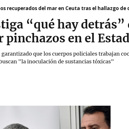
idos recuperados del mar en Ceuta tras el hallazgo de
stiga “qué hay detrás” 
 pinchazos en el Esta
arantizado que los cuerpos policiales trabajan co
uscan "la inoculación de sustancias tóxicas"