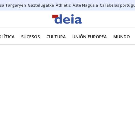
sa Targaryen
Gaztelugatxe
Athletic
Aste Nagusia
Carabelas portug
OLÍTICA
SUCESOS
CULTURA
UNIÓN EUROPEA
MUNDO