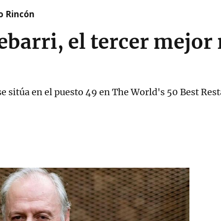
o Rincón
ebarri, el tercer mejor
e sitúa en el puesto 49 en The World's 50 Best Res