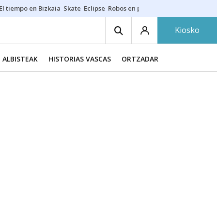
El tiempo en Bizkaia
Skate
Eclipse
Robos en playas
Guardias Osakide
Kiosko
ALBISTEAK
HISTORIAS VASCAS
ORTZADAR