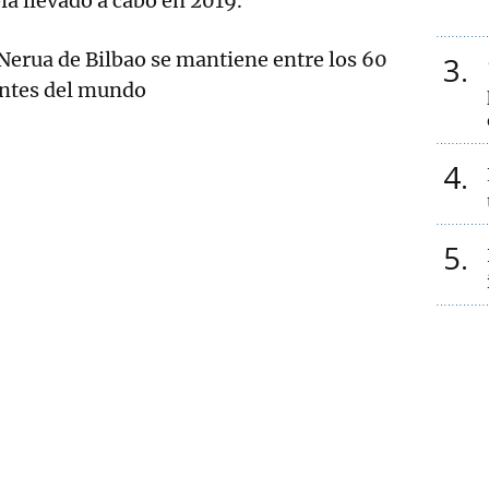
ía llevado a cabo en 2019.
Nerua de Bilbao se mantiene entre los 60
3
antes del mundo
4
5