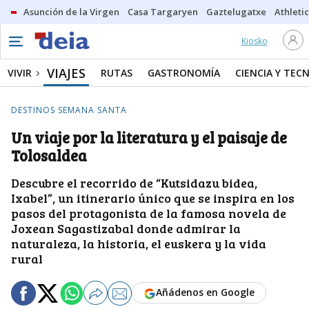
Asunción de la Virgen
Casa Targaryen
Gaztelugatxe
Athletic
Kiosko
VIAJES
VIVIR
RUTAS
GASTRONOMÍA
CIENCIA Y TEC
DESTINOS SEMANA SANTA
Un viaje por la literatura y el paisaje de
Tolosaldea
Descubre el recorrido de “Kutsidazu bidea,
Ixabel”, un itinerario único que se inspira en los
pasos del protagonista de la famosa novela de
Joxean Sagastizabal donde admirar la
naturaleza, la historia, el euskera y la vida
rural
Añádenos en Google