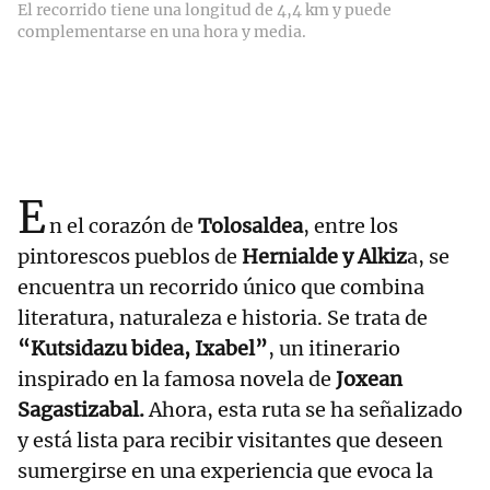
El recorrido tiene una longitud de 4,4 km y puede
complementarse en una hora y media.
E
n el corazón de
Tolosaldea
, entre los
pintorescos pueblos de
Hernialde y Alkiz
a, se
encuentra un recorrido único que combina
literatura, naturaleza e historia. Se trata de
“Kutsidazu bidea, Ixabel”
, un itinerario
inspirado en la famosa novela de
Joxean
Sagastizabal.
Ahora, esta ruta se ha señalizado
y está lista para recibir visitantes que deseen
sumergirse en una experiencia que evoca la