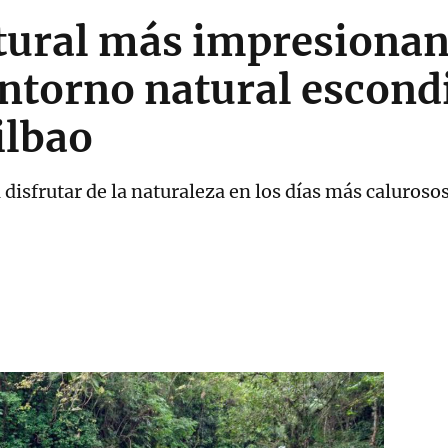
tural más impresionan
ntorno natural escond
ilbao
 disfrutar de la naturaleza en los días más caluroso