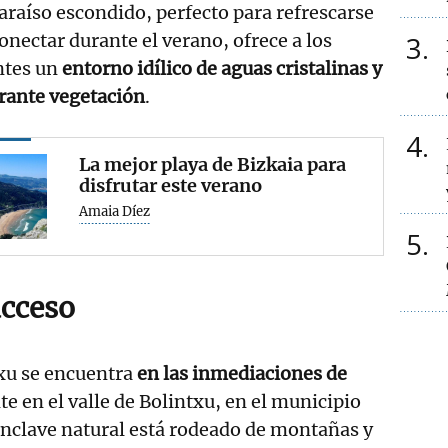
araíso escondido, perfecto para refrescarse
onectar durante el verano, ofrece a los
3
ntes un
entorno idílico de aguas cristalinas y
rante vegetación
.
4
La mejor playa de Bizkaia para
disfrutar este verano
Amaia Díez
5
acceso
txu se encuentra
en las inmediaciones de
e en el valle de Bolintxu, en el municipio
 enclave natural está rodeado de montañas y