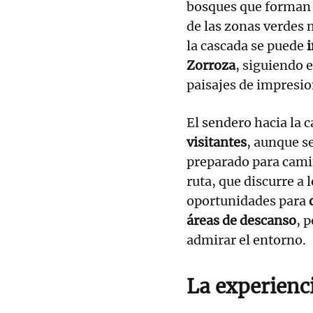
bosques que forman 
de las zonas verdes 
la cascada se puede
i
Zorroza
, siguiendo 
paisajes de impresio
El sendero hacia la 
visitantes
, aunque s
preparado para cami
ruta, que discurre a 
oportunidades para
áreas de descanso
, 
admirar el entorno.
La experienci