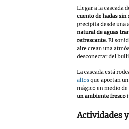
Llegar a la cascada 
cuento de hadas sin s
precipita desde una 
natural de aguas tra
refrescante
. El sonid
aire crean una atmós
desconectar del bulli
La cascada está rode
altos
que aportan una
mágico en medio de 
un ambiente fresco
Actividades 