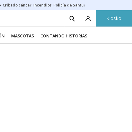
o
Cribado cáncer
Incendios
Policía de Santurtzi
Aeropuerto de Bilba
Kiosko
IÓN
MASCOTAS
CONTANDO HISTORIAS