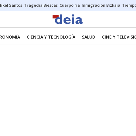
ikel Santos
Tragedia Biescas
Cuerpo ría
Inmigración Bizkaia
Tiemp
RONOMÍA
CIENCIA Y TECNOLOGÍA
SALUD
CINE Y TELEVIS