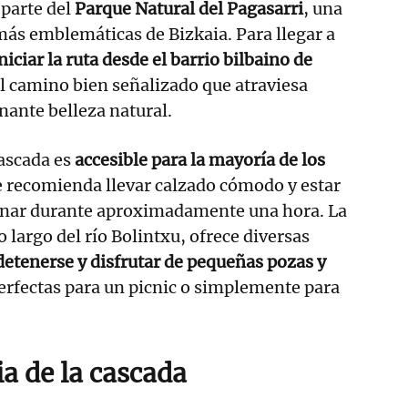
parte del
Parque Natural del Pagasarri
, una
más emblemáticas de Bizkaia. Para llegar a
niciar la ruta desde el barrio bilbaino de
el camino bien señalizado que atraviesa
nante belleza natural.
cascada es
accesible para la mayoría de los
e recomienda llevar calzado cómodo y estar
nar durante aproximadamente una hora. La
lo largo del río Bolintxu, ofrece diversas
detenerse y disfrutar de pequeñas pozas y
perfectas para un picnic o simplemente para
a de la cascada