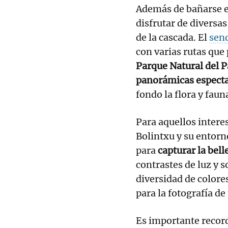
Además de bañarse en
disfrutar de diversa
de la cascada. El
sen
con varias rutas que
Parque Natural del P
panorámicas especta
fondo la flora y faun
Para aquellos intere
Bolintxu y su entor
para
capturar la bel
contrastes de luz y 
diversidad de colore
para la fotografía de
Es importante record