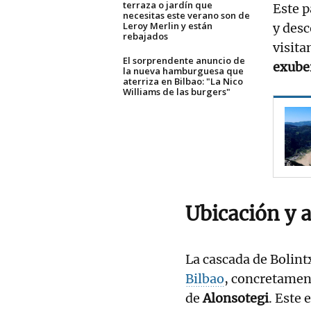
terraza o jardín que
Este p
necesitas este verano son de
Leroy Merlin y están
y desc
rebajados
visita
El sorprendente anuncio de
exube
la nueva hamburguesa que
aterriza en Bilbao: "La Nico
Williams de las burgers"
Ubicación y 
La cascada de Bolin
Bilbao
, concretament
de
Alonsotegi
. Este