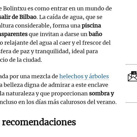
de Bolintxu es como entrar en un mundo de
alir de Bilbao
. La caída de agua, que se
altura considerable, forma una
piscina
nsparentes
que invitan a darse un
baño
o relajante del agua al caer y el frescor del
fera de paz y tranquilidad, ideal para
cio de la ciudad.
ada por una mezcla de
helechos y árboles
 belleza digna de admirar a este enclave
la naturaleza y que proporcionan
sombra y
incluso en los días más calurosos del verano.
y recomendaciones