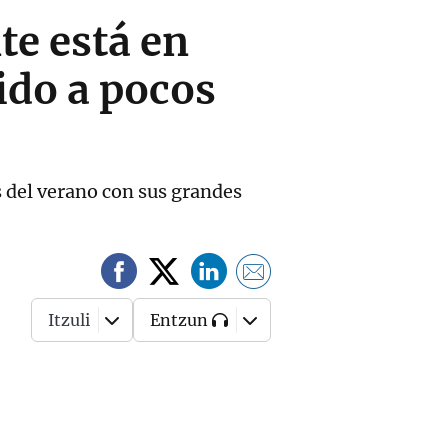
te está en
ido a pocos
s del verano con sus grandes
Itzuli
Entzun