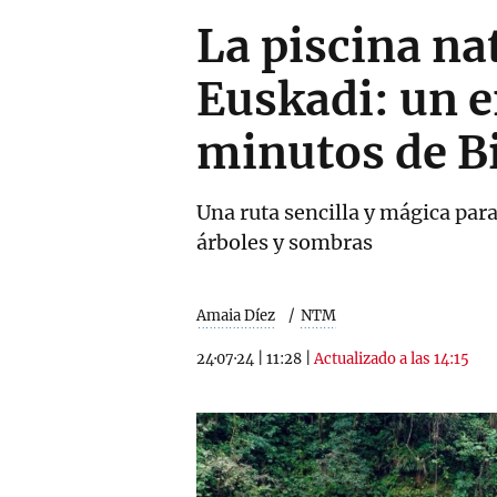
La piscina na
Euskadi: un e
minutos de B
Una ruta sencilla y mágica para
árboles y sombras
Amaia Díez
NTM
24·07·24
|
11:28
|
Actualizado a las 14:15