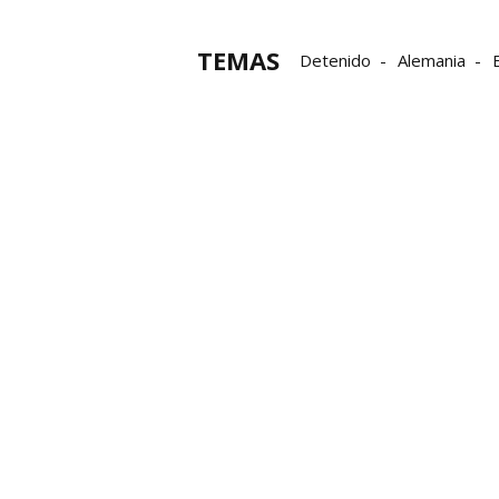
TEMAS
Detenido
Alemania
delitos
Violación