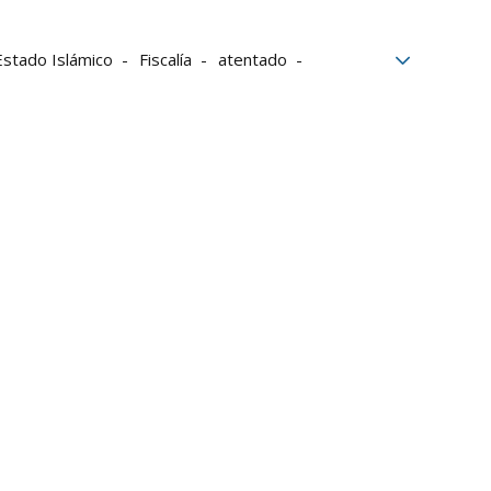
Estado Islámico
Fiscalía
atentado