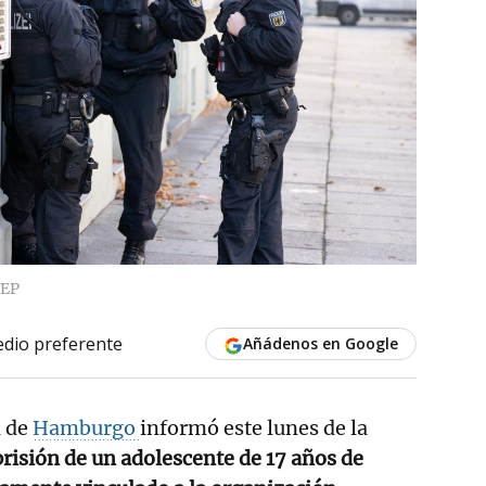
EP
dio preferente
Añádenos en Google
l de
Hamburgo
informó este lunes de la
prisión de un adolescente de 17 años de