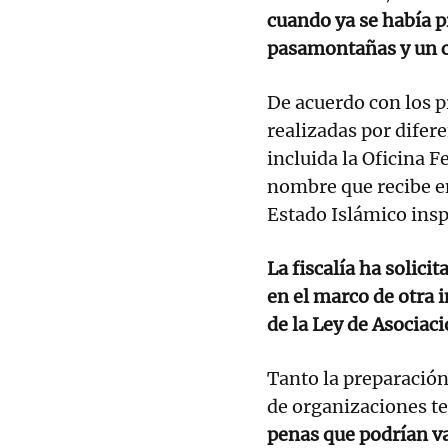
cuando ya se había p
pasamontañas y un c
De acuerdo con los p
realizadas por difer
incluida la Oficina F
nombre que recibe en
Estado Islámico insp
La fiscalía ha solici
en el marco de otra 
de la Ley de Asociaci
Tanto la preparación
de organizaciones te
penas que podrían va