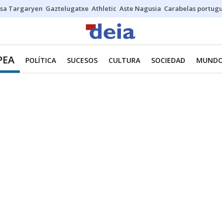
sa Targaryen
Gaztelugatxe
Athletic
Aste Nagusia
Carabelas portug
PEA
POLÍTICA
SUCESOS
CULTURA
SOCIEDAD
MUND