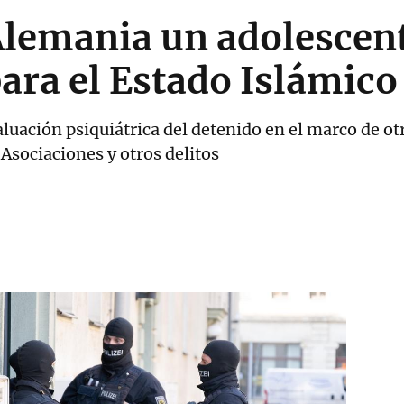
Alemania un adolescent
ara el Estado Islámico
valuación psiquiátrica del detenido en el marco de o
 Asociaciones y otros delitos