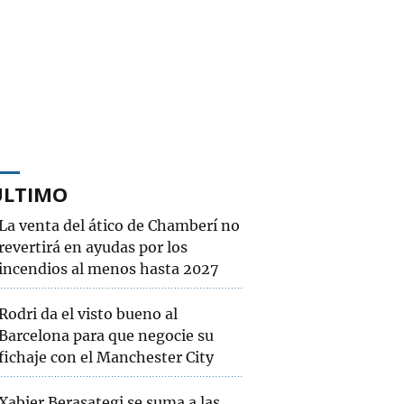
ÚLTIMO
La venta del ático de Chamberí no
revertirá en ayudas por los
incendios al menos hasta 2027
Rodri da el visto bueno al
Barcelona para que negocie su
fichaje con el Manchester City
Xabier Berasategi se suma a las