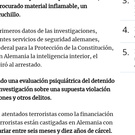
3
rocurado material inflamable, un
uchillo.
4
rimeros datos de las investigaciones,
entes servicios de seguridad alemanes,
ederal para la Protección de la Constitución,
5
 Alemania la inteligencia interior, el
iró al arrestado.
tado una evaluación psiquiátrica del detenido
investigación sobre una supuesta violación
ones y otros delitos.
 atentados terroristas como la financiación
rroristas están castigadas en Alemania con
riar entre seis meses y diez años de cárcel.