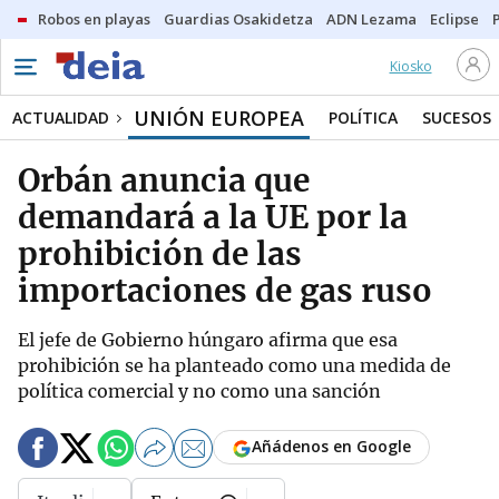
Robos en playas
Guardias Osakidetza
ADN Lezama
Eclipse
Kiosko
UNIÓN EUROPEA
ACTUALIDAD
POLÍTICA
SUCESOS
Orbán anuncia que
demandará a la UE por la
prohibición de las
importaciones de gas ruso
El jefe de Gobierno húngaro afirma que esa
prohibición se ha planteado como una medida de
política comercial y no como una sanción
Añádenos en Google