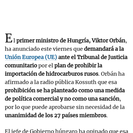
E
l
primer ministro de Hungría, Viktor Orbán
,
ha anunciado este viernes que
demandará a la
Unión Europea (UE)
ante el Tribunal de Justicia
comunitario
por el
plan de prohibir la
importación de hidrocarburos rusos
. Orbán ha
afirmado a la radio pública Kossuth que esa
prohibición se ha planteado como una medida
de política comercial y no como una sanción
,
por lo que puede aprobarse sin necesidad de la
unanimidad de los 27 países miembros
.
El jefe de Gobierno húngaro ha opinado que esa