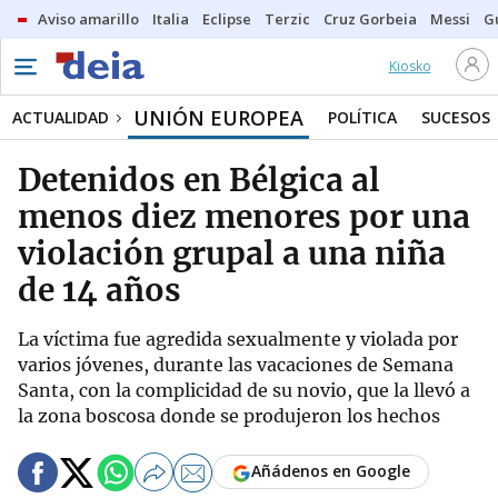
Aviso amarillo
Italia
Eclipse
Terzic
Cruz Gorbeia
Messi
G
Kiosko
UNIÓN EUROPEA
ACTUALIDAD
POLÍTICA
SUCESOS
Detenidos en Bélgica al
menos diez menores por una
violación grupal a una niña
de 14 años
La víctima fue agredida sexualmente y violada por
varios jóvenes, durante las vacaciones de Semana
Santa, con la complicidad de su novio, que la llevó a
la zona boscosa donde se produjeron los hechos
Añádenos en Google