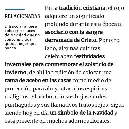
En la
tradición cristiana
, el rojo
adquiere un significado
RELACIONADAS
profundo durante esta época al
El truco viral para
colocar las luces
asociarlo con la sangre
de Navidad que no
conocías y que
derramada de Cristo.
Por otro
queda mejor que
lado, algunas culturas
nunca
celebraban
festividades
invernales para conmemorar el solsticio de
invierno
, de ahí la tradición de colocar una
rama de acebo en las casas
como medio de
protección para ahuyentar a los espíritus
malignos. El acebo, con sus hojas verdes
puntiagudas y sus llamativos frutos rojos, sigue
siendo hoy en día
un símbolo de la Navidad
y
está presente en muchos adornos florales.