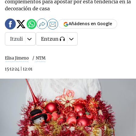
complementos para apostar por esta tendencia en la
decoración de casa
Añádenos en Google
Itzuli
Entzun
Elisa Jimeno
NTM
15·12·24
|
12:01