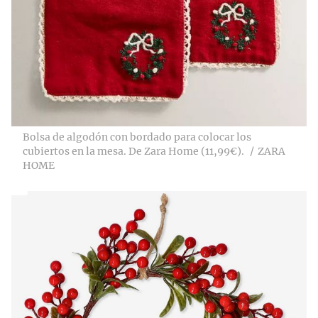
Bolsa de algodón con bordado para colocar los
cubiertos en la mesa. De Zara Home (11,99€).
ZARA
HOME