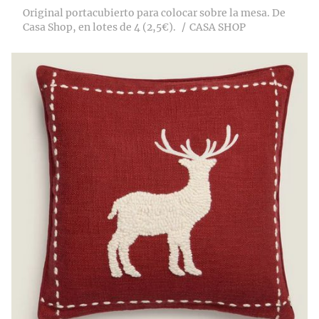
Original portacubierto para colocar sobre la mesa. De
Casa Shop, en lotes de 4 (2,5€).
CASA SHOP