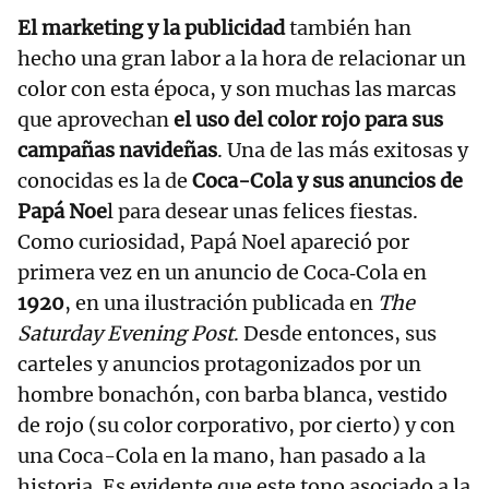
El marketing y la publicidad
también han
hecho una gran labor a la hora de relacionar un
color con esta época, y son muchas las marcas
que aprovechan
el uso del color rojo para sus
campañas navideñas
. Una de las más exitosas y
conocidas es la de
Coca-Cola y sus anuncios de
Papá Noe
l para desear unas felices fiestas.
Como curiosidad, Papá Noel apareció por
primera vez en un anuncio de Coca‑Cola en
1920
, en una ilustración publicada en
The
Saturday Evening Post
. Desde entonces, sus
carteles y anuncios protagonizados por un
hombre bonachón, con barba blanca, vestido
de rojo (su color corporativo, por cierto) y con
una Coca-Cola en la mano, han pasado a la
historia. Es evidente que este tono asociado a la