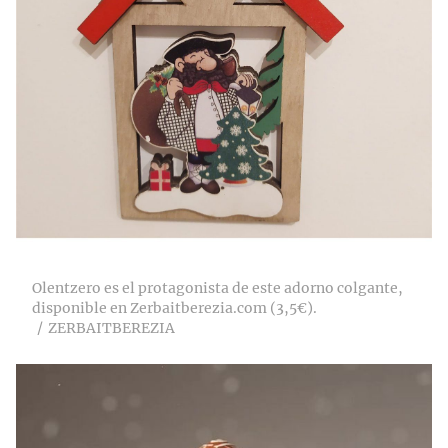
Olentzero es el protagonista de este adorno colgante,
disponible en Zerbaitberezia.com (3,5€).
ZERBAITBEREZIA