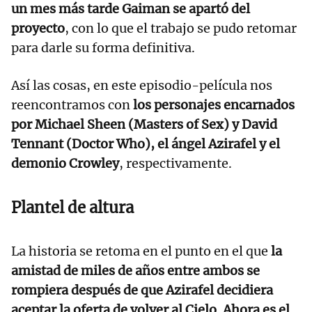
un mes más tarde Gaiman se apartó del
proyecto
, con lo que el trabajo se pudo retomar
para darle su forma definitiva.
Así las cosas, en este episodio-película nos
reencontramos con
los personajes encarnados
por Michael Sheen (Masters of Sex) y David
Tennant (Doctor Who), el ángel Azirafel y el
demonio Crowley
, respectivamente.
Plantel de altura
La historia se retoma en el punto en el que
la
amistad de miles de años entre ambos se
rompiera después de que Azirafel decidiera
aceptar la oferta de volver al Cielo. Ahora es el