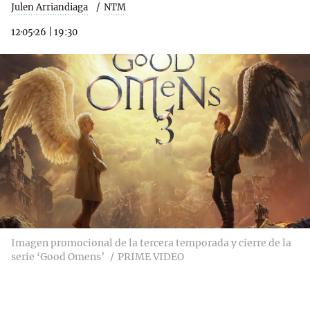
Julen Arriandiaga
NTM
12·05·26
|
19:30
Imagen promocional de la tercera temporada y cierre de la
serie ‘Good Omens’
PRIME VIDEO