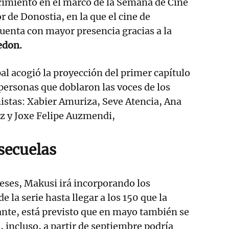
cimiento en el marco de la Semana de Cine
r de Donostia, en la que el cine de
uenta con mayor presencia gracias a la
edon.
pal acogió la proyección del primer capítulo
personas que doblaron las voces de los
istas: Xabier Amuriza, Seve Atencia, Ana
 y Joxe Felipe Auzmendi,
secuelas
meses, Makusi irá incorporando los
e la serie hasta llegar a los 150 que la
nte, está previsto que en mayo también se
, incluso, a partir de septiembre podría