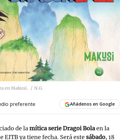
ra en Makusi.
N.G.
dio preferente
Añádenos en Google
ciado de la
mítica serie Dragoi Bola
en la
 EITB ya tiene fecha. Será este
sábado
, 18