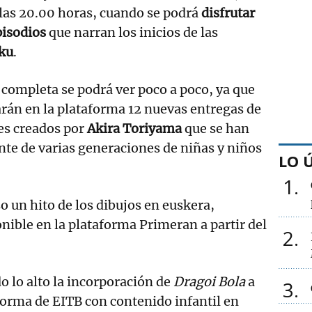
e las 20.00 horas, cuando se podrá
disfrutar
pisodios
que narran los inicios de las
ku
.
e completa se podrá ver poco a poco, ya que
arán en la plataforma 12 nuevas entregas de
es creados por
Akira Toriyama
que se han
nte de varias generaciones de niñas y niños
LO 
1
o un hito de los dibujos en euskera,
nible en la plataforma Primeran a partir del
2
o lo alto la incorporación de
Dragoi Bola
a
3
aforma de EITB con contenido infantil en