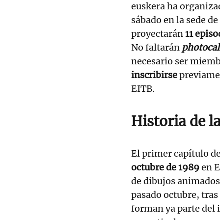
euskera ha organiz
sábado en la sede de
proyectarán
11 episo
No faltarán
photocal
necesario ser miembr
inscribirse
previame
EITB.
Historia de la
El primer capítulo de
octubre de 1989
en E
de dibujos animados 
pasado octubre, tras 
forman ya parte del 