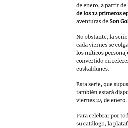
de enero, a partir d
de los 12 primeros e
aventuras de
Son Go
No obstante, la seri
cada viernes se colg
los míticos personaj
convertido en refere
euskaldunes.
Esta serie, que supus
también estará dispo
viernes 24 de enero.
Para celebrar por tod
su catálogo, la plat