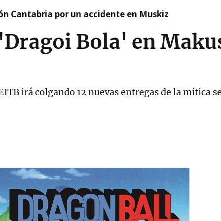
ión Cantabria por un accidente en Muskiz
 'Dragoi Bola' en Makus
ITB irá colgando 12 nuevas entregas de la mítica se