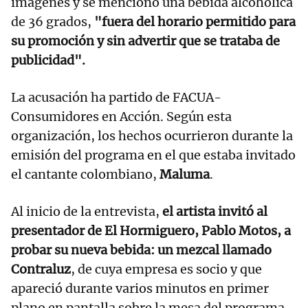
imágenes y se mencionó una bebida alcohólica
de 36 grados,
"fuera del horario permitido para
su promoción y sin advertir que se trataba de
publicidad".
La acusación ha partido de FACUA-
Consumidores en Acción. Según esta
organización, los hechos ocurrieron durante la
emisión del programa en el que estaba invitado
el cantante colombiano,
Maluma
.
Al inicio de la entrevista,
el artista invitó al
presentador de El Hormiguero, Pablo Motos, a
probar su nueva bebida: un mezcal llamado
Contraluz
, de cuya empresa es socio y que
apareció durante varios minutos en primer
plano en pantalla sobre la mesa del programa