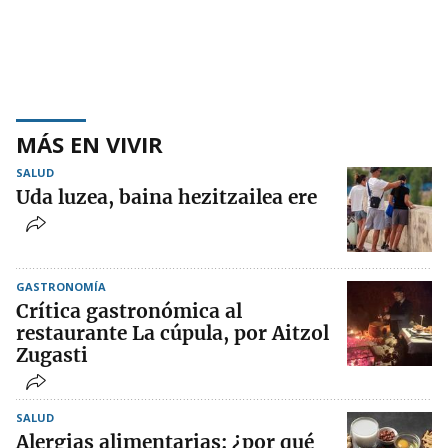
MÁS EN VIVIR
SALUD
Uda luzea, baina hezitzailea ere
GASTRONOMÍA
Crítica gastronómica al
restaurante La cúpula, por Aitzol
Zugasti
SALUD
Alergias alimentarias: ¿por qué