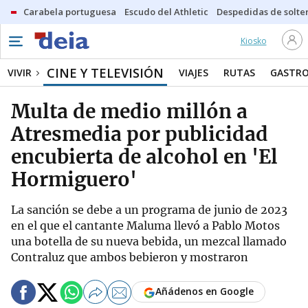
Carabela portuguesa
Escudo del Athletic
Despedidas de solte
Kiosko
CINE Y TELEVISIÓN
VIVIR
VIAJES
RUTAS
GASTR
Multa de medio millón a
Atresmedia por publicidad
encubierta de alcohol en 'El
Hormiguero'
La sanción se debe a un programa de junio de 2023
en el que el cantante Maluma llevó a Pablo Motos
una botella de su nueva bebida, un mezcal llamado
Contraluz que ambos bebieron y mostraron
Añádenos en Google