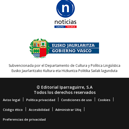
Subvencionada por el Departamento de Cultura y Política Lingüística
Eusko Jaurlaritzako Kultura eta Hizkuntza Politika Sailak lagunduta
© Editorial Iparraguirre, S.A
Todos los derechos reservados
Aviso legal
Política privacidad
Condiciones de uso
Cookies
Código ético
Accesibilidad
Administrar Utiq
Preferencias de privacidad