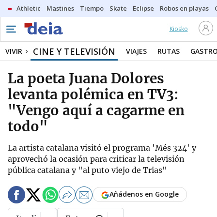
Athletic
Mastines
Tiempo
Skate
Eclipse
Robos en playas
Kiosko
CINE Y TELEVISIÓN
VIVIR
VIAJES
RUTAS
GASTR
La poeta Juana Dolores
levanta polémica en TV3:
"Vengo aquí a cagarme en
todo"
La artista catalana visitó el programa 'Més 324' y
aprovechó la ocasión para criticar la televisión
pública catalana y "al puto viejo de Trias"
Añádenos en Google