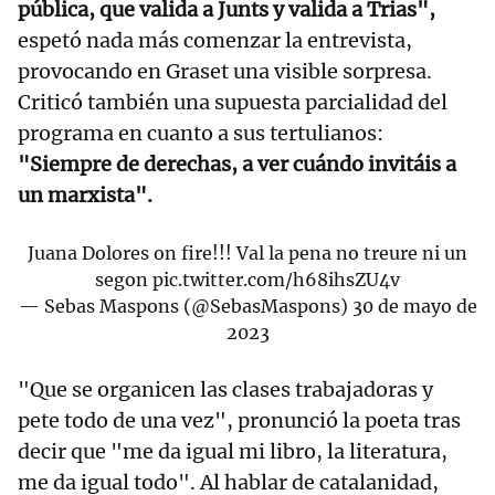
pública, que valida a Junts y valida a Trias",
espetó nada más comenzar la entrevista,
provocando en Graset una visible sorpresa.
Criticó también una supuesta parcialidad del
programa en cuanto a sus tertulianos:
"Siempre de derechas, a ver cuándo invitáis a
un marxista".
Juana Dolores on fire!!! Val la pena no treure ni un
segon
pic.twitter.com/h68ihsZU4v
— Sebas Maspons (@SebasMaspons)
30 de mayo de
2023
"Que se organicen las clases trabajadoras y
pete todo de una vez", pronunció la poeta tras
decir que "me da igual mi libro, la literatura,
me da igual todo". Al hablar de catalanidad,