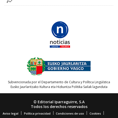
Subvencionada por el Departamento de Cultura y Política Lingüística
Eusko Jaurlaritzako Kultura eta Hizkuntza Politika Sailak lagunduta
© Editorial Iparraguirre, S.A
Todos los derechos reservados
Aviso legal
Política privacidad
Condiciones de uso
Cookies