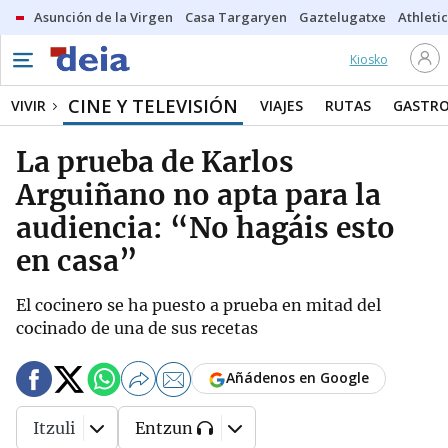
Asunción de la Virgen
Casa Targaryen
Gaztelugatxe
Athletic
Kiosko
CINE Y TELEVISIÓN
VIVIR
VIAJES
RUTAS
GASTR
La prueba de Karlos
Arguiñano no apta para la
audiencia: “No hagáis esto
en casa”
El cocinero se ha puesto a prueba en mitad del
cocinado de una de sus recetas
Añádenos en Google
Itzuli
Entzun