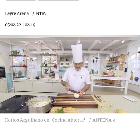
Leyre Arena
NTM
05·08·22
|
08:19
Karlos Arguiñano en 'Cocina Abierta'.
ANTENA 3