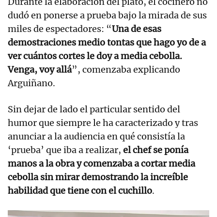
Durante la elaboración del plato, el cocinero no
dudó en ponerse a prueba bajo la mirada de sus
miles de espectadores: “
Una de esas
demostraciones medio tontas que hago yo de a
ver cuántos cortes le doy a media cebolla.
Venga, voy allá
”, comenzaba explicando
Arguiñano.
Sin dejar de lado el particular sentido del
humor que siempre le ha caracterizado y tras
anunciar a la audiencia en qué consistía la
‘prueba’ que iba a realizar,
el chef se ponía
manos a la obra y comenzaba a cortar media
cebolla sin mirar demostrando la increíble
habilidad que tiene con el cuchillo
.