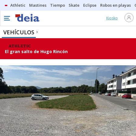
Athletic
Mastines
Tiempo
Skate
Eclipse
Robos en playas
Kiosko
VEHÍCULOS
ATHLETIC
El gran salto de Hugo Rincón