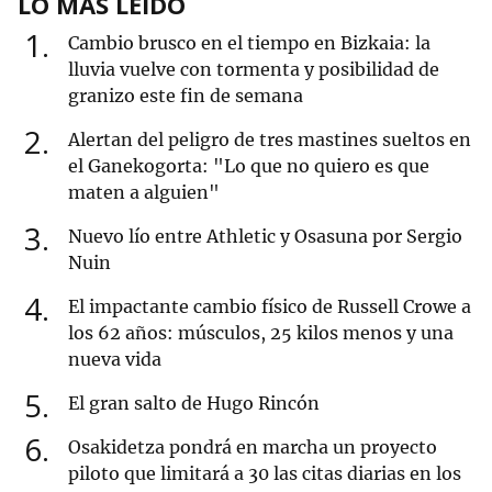
LO MÁS LEÍDO
1
Cambio brusco en el tiempo en Bizkaia: la
lluvia vuelve con tormenta y posibilidad de
granizo este fin de semana
2
Alertan del peligro de tres mastines sueltos en
el Ganekogorta: "Lo que no quiero es que
maten a alguien"
3
Nuevo lío entre Athletic y Osasuna por Sergio
Nuin
4
El impactante cambio físico de Russell Crowe a
los 62 años: músculos, 25 kilos menos y una
nueva vida
5
El gran salto de Hugo Rincón
6
Osakidetza pondrá en marcha un proyecto
piloto que limitará a 30 las citas diarias en los