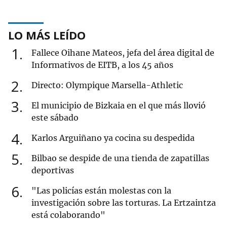
LO MÁS LEÍDO
1
Fallece Oihane Mateos, jefa del área digital de
Informativos de EITB, a los 45 años
2
Directo: Olympique Marsella-Athletic
3
El municipio de Bizkaia en el que más llovió
este sábado
4
Karlos Arguiñano ya cocina su despedida
5
Bilbao se despide de una tienda de zapatillas
deportivas
6
"Las policías están molestas con la
investigación sobre las torturas. La Ertzaintza
está colaborando"