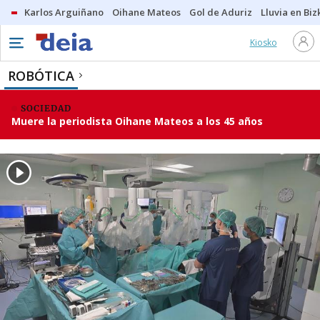
Karlos Arguiñano
Oihane Mateos
Gol de Aduriz
Lluvia en Biz
Kiosko
ROBÓTICA
SOCIEDAD
Muere la periodista Oihane Mateos a los 45 años