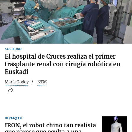
SOCIEDAD
El hospital de Cruces realiza el primer
trasplante renal con cirugía robótica en
Euskadi
María Godoy
NTM
BERM@TU
IRON, el robot chino tan realista
que parece que oculta a una