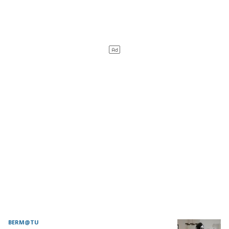
BERM@TU