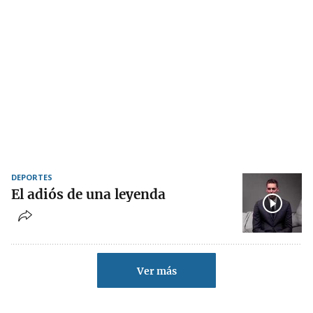
DEPORTES
El adiós de una leyenda
Ver más