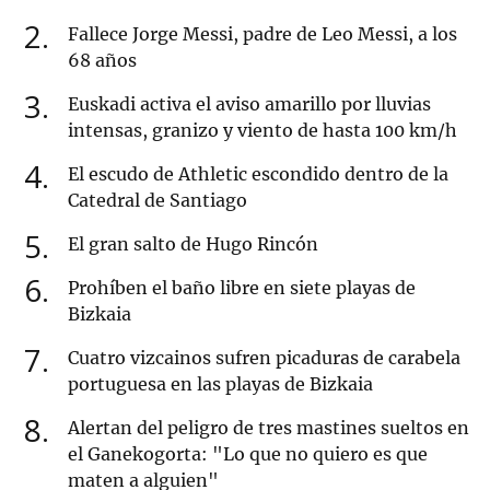
2
Fallece Jorge Messi, padre de Leo Messi, a los
68 años
3
Euskadi activa el aviso amarillo por lluvias
intensas, granizo y viento de hasta 100 km/h
4
El escudo de Athletic escondido dentro de la
Catedral de Santiago
5
El gran salto de Hugo Rincón
6
Prohíben el baño libre en siete playas de
Bizkaia
7
Cuatro vizcainos sufren picaduras de carabela
portuguesa en las playas de Bizkaia
8
Alertan del peligro de tres mastines sueltos en
el Ganekogorta: "Lo que no quiero es que
maten a alguien"