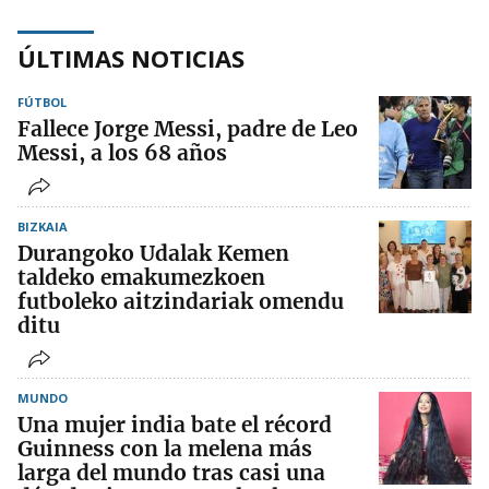
ÚLTIMAS NOTICIAS
FÚTBOL
Fallece Jorge Messi, padre de Leo
Messi, a los 68 años
BIZKAIA
Durangoko Udalak Kemen
taldeko emakumezkoen
futboleko aitzindariak omendu
ditu
MUNDO
Una mujer india bate el récord
Guinness con la melena más
larga del mundo tras casi una