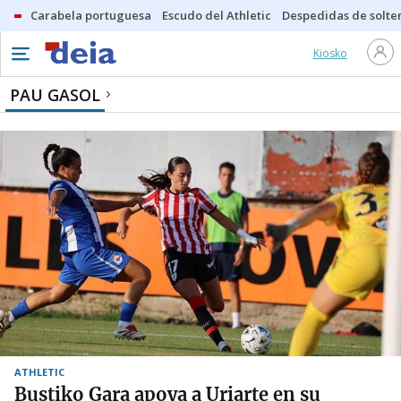
Carabela portuguesa
Escudo del Athletic
Despedidas de solte
Kiosko
PAU GASOL
ATHLETIC
Bustiko Gara apoya a Uriarte en su