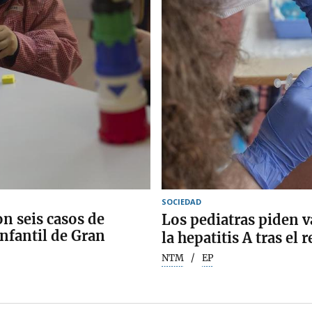
SOCIEDAD
n seis casos de
Los pediatras piden v
infantil de Gran
la hepatitis A tras el
NTM
EP