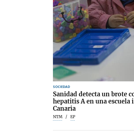
SOCIEDAD
Sanidad detecta un brote co
hepatitis A en una escuela 
Canaria
NTM
EP