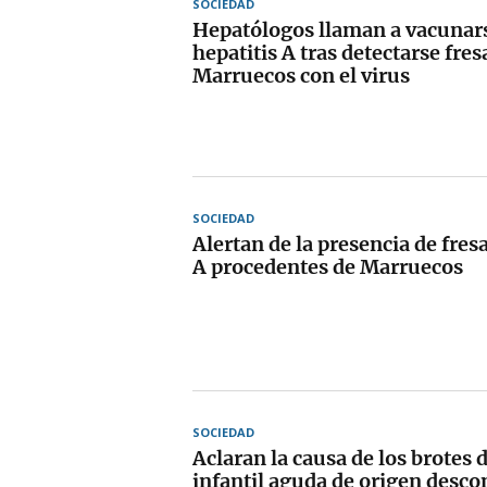
SOCIEDAD
Hepatólogos llaman a vacunars
hepatitis A tras detectarse fres
Marruecos con el virus
SOCIEDAD
Alertan de la presencia de fres
A procedentes de Marruecos
SOCIEDAD
Aclaran la causa de los brotes d
infantil aguda de origen desco