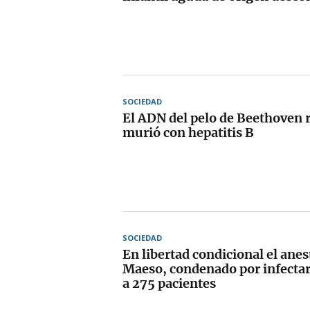
SOCIEDAD
El ADN del pelo de Beethoven 
murió con hepatitis B
SOCIEDAD
En libertad condicional el anes
Maeso, condenado por infectar 
a 275 pacientes