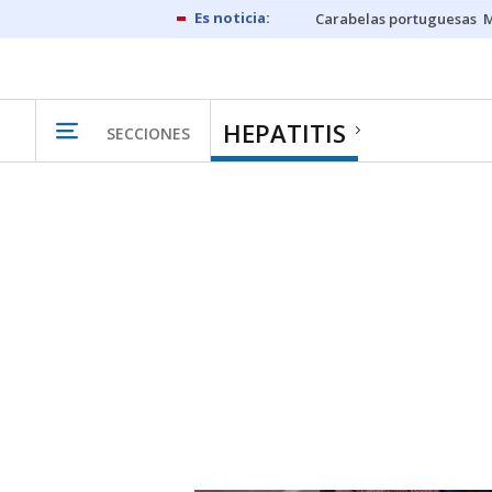
Carabelas portuguesas
M
HEPATITIS
SECCIONES