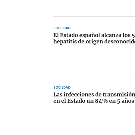
SOCIEDAD
El Estado español alcanza los 
hepatitis de origen desconocid
SOCIEDAD
Las infecciones de transmisión
en el Estado un 84% en 5 años