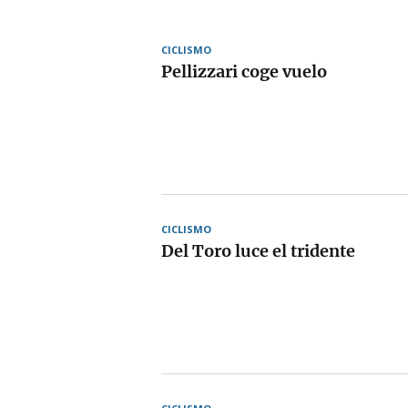
CICLISMO
Pellizzari coge vuelo
CICLISMO
Del Toro luce el tridente