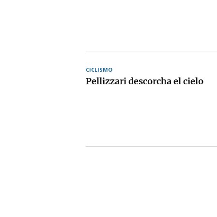
CICLISMO
Pellizzari descorcha el cielo