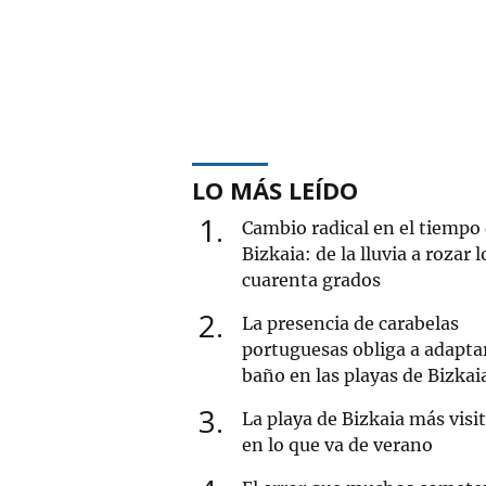
LO MÁS LEÍDO
1
Cambio radical en el tiempo
Bizkaia: de la lluvia a rozar l
cuarenta grados
2
La presencia de carabelas
portuguesas obliga a adaptar
baño en las playas de Bizkai
3
La playa de Bizkaia más visi
en lo que va de verano