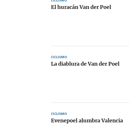
CICLISMO
El huracán Van der Poel
CICLISMO
La diablura de Van der Poel
CICLISMO
Evenepoel alumbra Valencia