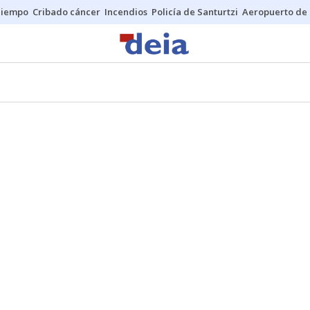
Tiempo
Cribado cáncer
Incendios
Policía de Santurtzi
Aeropuerto de 