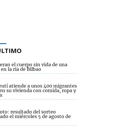
ÚLTIMO
ran el cuerpo sin vida de una
en la ría de Bilbao
eutí atiende a unos 400 migrantes
 en su vivienda con comida, ropa y
s
oto: resultado del sorteo
ado el miércoles 5 de agosto de