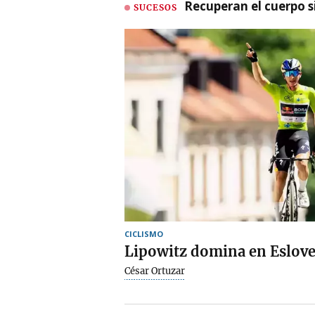
Recuperan el cuerpo si
SUCESOS
CICLISMO
Lipowitz domina en Eslov
César Ortuzar