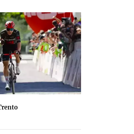
Trento