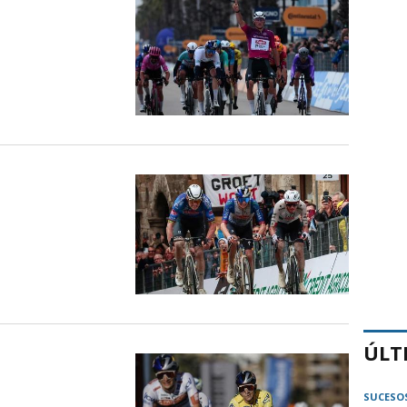
ÚLT
SUCESO