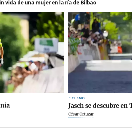
n vida de una mujer en la ría de Bilbao
CICLISMO
enia
Jasch se descubre en 
César Ortuzar