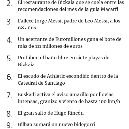
2
El restaurante de Bizkaia que se cuela entre las
recomendaciones del mes de la guía Macarfi
3
Fallece Jorge Messi, padre de Leo Messi, a los
68 años
4
Un acertante de Euromillones gana el bote de
más de 111 millones de euros
5
Prohíben el baño libre en siete playas de
Bizkaia
6
El escudo de Athletic escondido dentro de la
Catedral de Santiago
7
Euskadi activa el aviso amarillo por lluvias
intensas, granizo y viento de hasta 100 km/h
8
El gran salto de Hugo Rincón
9
Bilbao sumará un nuevo bidegorri