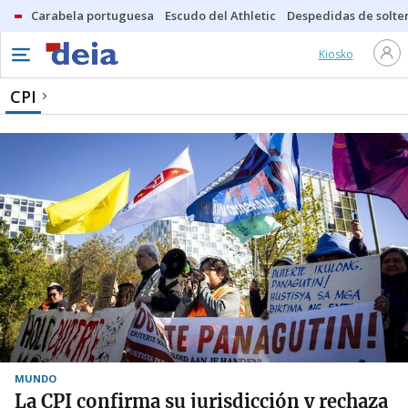
Carabela portuguesa
Escudo del Athletic
Despedidas de solte
Kiosko
CPI
MUNDO
La CPI confirma su jurisdicción y rechaza