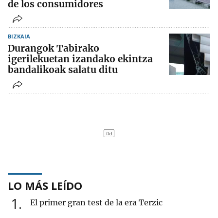
de los consumidores
BIZKAIA
Durangok Tabirako
igerilekuetan izandako ekintza
bandalikoak salatu ditu
LO MÁS LEÍDO
1
El primer gran test de la era Terzic