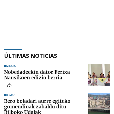
ÚLTIMAS NOTICIAS
BIZKAIA
Nobedadeekin dator Ferixa
Nausikoen edizio berria
BILBAO
Bero boladari aurre egiteko
gomendioak zabaldu ditu
Bilboko Udalak