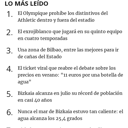
LO MÁS LEÍDO
1
El Olympique prohíbe los distintivos del
Athletic dentro y fuera del estadio
2
El exrojiblanco que jugará en su quinto equipo
en cuatro temporadas
3
Una zona de Bilbao, entre las mejores para ir
de cañas del Estado
4
El ticket viral que reabre el debate sobre los
precios en verano: "11 euros por una botella de
agua"
5
Bizkaia alcanza en julio su récord de población
en casi 40 años
6
Nunca el mar de Bizkaia estuvo tan caliente: el
agua alcanza los 25,4 grados