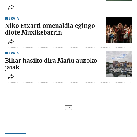
BIZKAIA
Niko Etxarti omenaldia egingo
diote Muxikebarrin
BIZKAIA
Bihar hasiko dira Mañu auzoko
jaiak