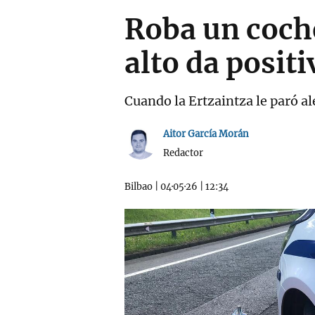
Roba un coche
alto da posit
Cuando la Ertzaintza le paró al
Aitor García Morán
Redactor
Bilbao
|
04·05·26
|
12:34