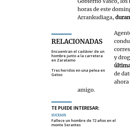
Gobierno Vasco, los 
horas de este doming
Arrankudiaga,
duran
Agente
RELACIONADAS
conduc
corres
Encuentran el cadáver de un
hombre junto a la carretera
y drog
en Zaratamo
últim
Tres heridos en una pelea en
de dat
Getxo
ahora 
amigo.
TE PUEDE INTERESAR:
SUCESOS
Fallece un hombre de 72 años en el
monte Serantes