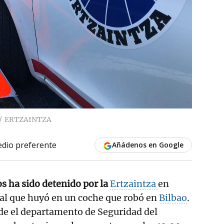
ERTZAINTZA
dio preferente
Añádenos en Google
os ha sido detenido por la
Ertzaintza
en
 al que huyó en un coche que robó en
Bilbao
.
e el departamento de Seguridad del