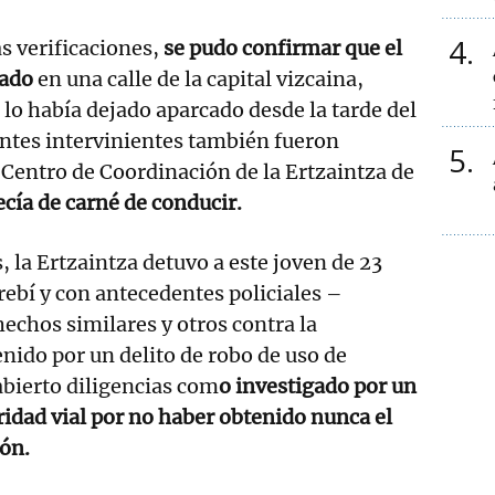
4
as verificaciones,
se pudo confirmar que el
bado
en una calle de la capital vizcaina,
 lo había dejado aparcado desde la tarde del
entes intervinientes también fueron
5
Centro de Coordinación de la Ertzaintza de
cía de carné de conducir.
, la Ertzaintza detuvo a este joven de 23
ebí y con antecedentes policiales –
echos similares y otros contra la
nido por un delito de robo de uso de
abierto diligencias com
o investigado por un
uridad vial por no haber obtenido nunca el
ón.