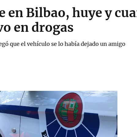
 en Bilbao, huye y cua
ivo en drogas
egó que el vehículo se lo había dejado un amigo