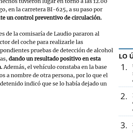
hechos tuvieron lugar en torno a las 12.00
o, en la carretera BI-625, a su paso por
te un control preventivo de circulación.
s de la comisaría de Laudio pararon al
tor del coche para realizarle las
pondientes pruebas de detección de alcohol
LO 
as,
dando un resultado positivo en esta
1
a.
Además, el vehículo constaba en la base
os a nombre de otra persona, por lo que el
detenido indicó que se lo había dejado un
2
3