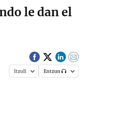
ndo le dan el
Itzuli
Entzun