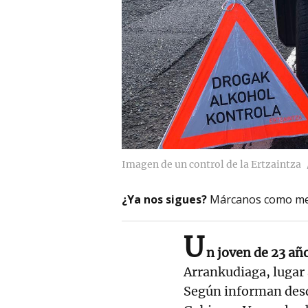
Imagen de un control de la Ertzaintza
¿Ya nos sigues?
Márcanos como me
U
n joven de 23 añ
Arrankudiaga, lugar
Según informan desd