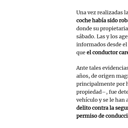
Una vez realizadas l
coche había sido ro
donde su propietaria
sábado. Las y los ag
informados desde el 
que
el conductor care
Ante tales evidencias
años, de origen magr
principalmente por h
propiedad–, fue dete
vehículo y se le han 
delito contra la seg
permiso de conducci