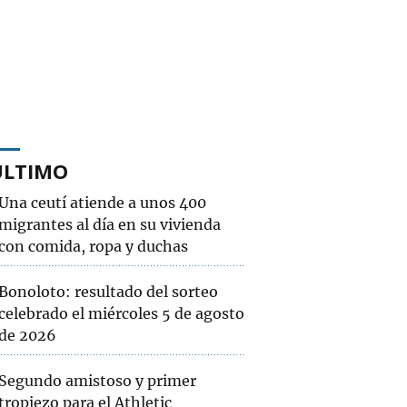
ÚLTIMO
Una ceutí atiende a unos 400
migrantes al día en su vivienda
con comida, ropa y duchas
Bonoloto: resultado del sorteo
celebrado el miércoles 5 de agosto
de 2026
Segundo amistoso y primer
tropiezo para el Athletic