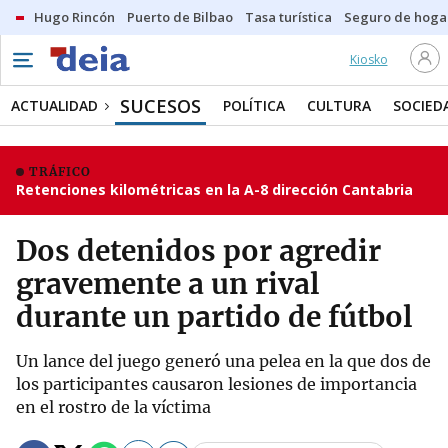
Hugo Rincón
Puerto de Bilbao
Tasa turística
Seguro de hoga
Kiosko
SUCESOS
ACTUALIDAD
POLÍTICA
CULTURA
SOCIED
TRÁFICO
Retenciones kilométricas en la A-8 dirección Cantabria
Dos detenidos por agredir
gravemente a un rival
durante un partido de fútbol
Un lance del juego generó una pelea en la que dos de
los participantes causaron lesiones de importancia
en el rostro de la víctima