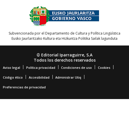
Subvencionada por el Departamento de Cultura y Política Lingüística
Eusko Jaurlaritzako Kultura eta Hizkuntza Politika Sailak lagunduta
© Editorial Iparraguirre, S.A
Todos los derechos reservados
Aviso legal
Política privacidad
Condiciones de uso
Cookies
Código ético
Accesibilidad
Administrar Utiq
Preferencias de privacidad