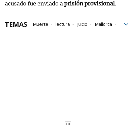
acusado fue enviado a
prisión provisional
.
TEMAS
Muerte
lectura
juicio
Mallorca
Policía Nacional
Gnews