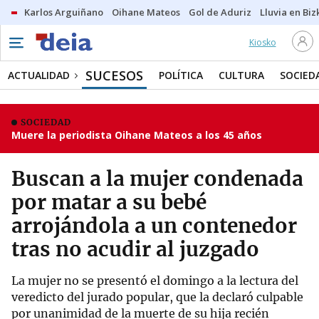
Karlos Arguiñano
Oihane Mateos
Gol de Aduriz
Lluvia en Biz
Kiosko
SUCESOS
ACTUALIDAD
POLÍTICA
CULTURA
SOCIED
SOCIEDAD
Muere la periodista Oihane Mateos a los 45 años
Buscan a la mujer condenada
por matar a su bebé
arrojándola a un contenedor
tras no acudir al juzgado
La mujer no se presentó el domingo a la lectura del
veredicto del jurado popular, que la declaró culpable
por unanimidad de la muerte de su hija recién