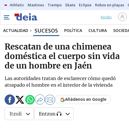
Athletic
Mastines
Tiempo
Skate
Eclipse
Robos en playas
Kiosko
SUCESOS
ACTUALIDAD
POLÍTICA
CULTURA
SOCIED
Rescatan de una chimenea
doméstica el cuerpo sin vida
de un hombre en Jaén
Las autoridades tratan de esclarecer cómo quedó
atrapado el hombre en el interior de la vivienda
Añádenos en Google
Itzuli
Entzun