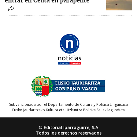
entrar en Ceuta en parapente
Subvencionada por el Departamento de Cultura y Política Lingüística
Eusko Jaurlaritzako Kultura eta Hizkuntza Politika Sailak lagunduta
© Editorial Iparraguirre, S.A
Todos los derechos reservados