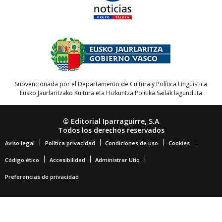
Subvencionada por el Departamento de Cultura y Política Lingüística
Eusko Jaurlaritzako Kultura eta Hizkuntza Politika Sailak lagunduta
© Editorial Iparraguirre, S.A
Todos los derechos reservados
Aviso legal
Política privacidad
Condiciones de uso
Cookies
Código ético
Accesibilidad
Administrar Utiq
Preferencias de privacidad