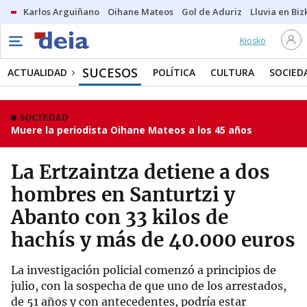
Karlos Arguiñano
Oihane Mateos
Gol de Aduriz
Lluvia en Biz
Kiosko
SUCESOS
ACTUALIDAD
POLÍTICA
CULTURA
SOCIED
SOCIEDAD
Muere la periodista Oihane Mateos a los 45 años
La Ertzaintza detiene a dos
hombres en Santurtzi y
Abanto con 33 kilos de
hachís y más de 40.000 euros
La investigación policial comenzó a principios de
julio, con la sospecha de que uno de los arrestados,
de 51 años y con antecedentes, podría estar