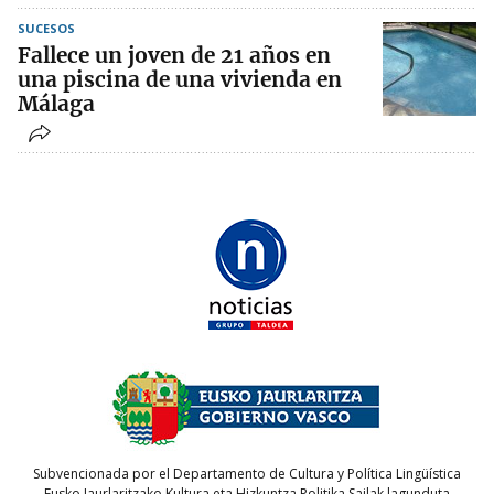
SUCESOS
Fallece un joven de 21 años en
una piscina de una vivienda en
Málaga
Subvencionada por el Departamento de Cultura y Política Lingüística
Eusko Jaurlaritzako Kultura eta Hizkuntza Politika Sailak lagunduta